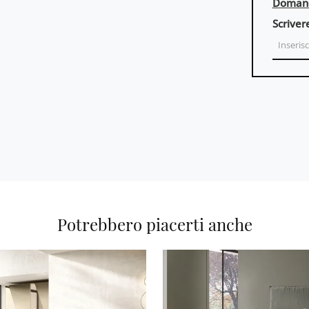
Domand
Scriver
Potrebbero piacerti anche