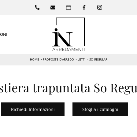
IONI
HOME
>
PROPOSTE D’ARREDO
>
LETTI
>
SO REGULAR
stiera trapuntata So Regu
Richiedi Informazioni
Sfoglia i cataloghi