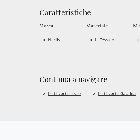
Caratteristiche
Marca
Materiale
Mi
Noctis
In Tessuto
Continua a navigare
Letti Noctis Lecce
Letti Noctis Galatina