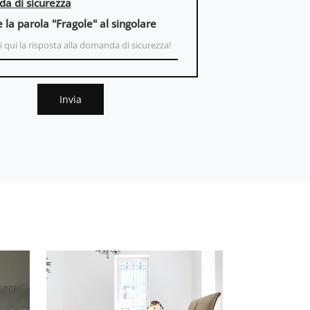
a di sicurezza
e la parola "Fragole" al singolare
Invia