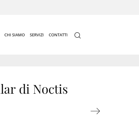
CHI SIAMO
SERVIZI
CONTATTI
lar di Noctis