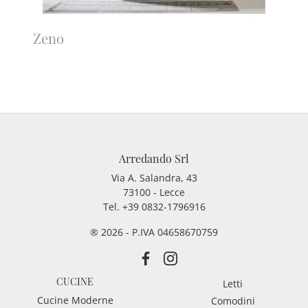
Zeno
Arredando Srl
Via A. Salandra, 43
73100 - Lecce
Tel.
+39 0832-1796916
® 2026 - P.IVA 04658670759
CUCINE
Letti
Cucine Moderne
Comodini