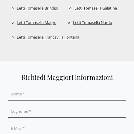
Letti Tomasella Brindisi
Letti Tomasella Galatina
Letti Tomasella Maglie
Letti Tomasella Nardò
Letti Tomasella Francavilla Fontana
Richiedi Maggiori Informazioni