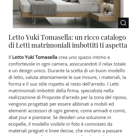
Letto Yuki Tomasella: un ricco catalogo
di Letti matrimoniali imbottiti ti aspetta
Il
Letto Yuki Tomasella
crea uno spazio intimo e
confortevole in ogni camera, assicurandoti il relax totale
e un design unico. Durante la scelta di un buon modello
di letto, valuta attentamente le sue misure, i materiali, la
forma e il suo stile rispetto al resto dell'arredo. I Letti
matrimoniali imbottiti della firma, specialista nella
realizzazione di Proposte d’arredo per la zona del riposo,
vengono progettati per essere abbinati a mobili ed
elementi accessori di ogni genere, come armadi e comò,
abat jour e piantane. Se desideri una soluzione in
ecopelle, il modello visibile in foto è connotato da
materiali pregiati e linee decise, che invitano a passare