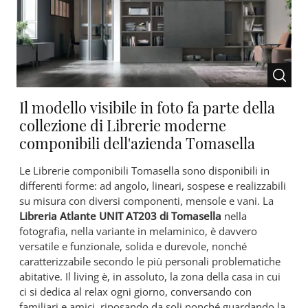
Il modello visibile in foto fa parte della
collezione di Librerie moderne
componibili dell'azienda Tomasella
Le Librerie componibili Tomasella sono disponibili in
differenti forme: ad angolo, lineari, sospese e realizzabili
su misura con diversi componenti, mensole e vani. La
Libreria Atlante UNIT AT203 di Tomasella
nella
fotografia, nella variante in melaminico, è davvero
versatile e funzionale, solida e durevole, nonché
caratterizzabile secondo le più personali problematiche
abitative. Il living è, in assoluto, la zona della casa in cui
ci si dedica al relax ogni giorno, conversando con
familiari e amici, riposando da soli nonché guardando la