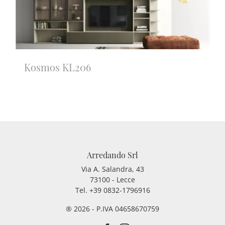
Kosmos KL206
Arredando Srl
Via A. Salandra, 43
73100 - Lecce
Tel.
+39 0832-1796916
® 2026 - P.IVA 04658670759