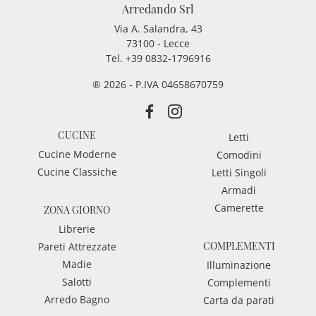
Arredando Srl
Via A. Salandra, 43
73100 - Lecce
Tel.
+39 0832-1796916
® 2026 - P.IVA 04658670759
CUCINE
Letti
Cucine Moderne
Comodini
Cucine Classiche
Letti Singoli
Armadi
Camerette
ZONA GIORNO
Librerie
COMPLEMENTI
Pareti Attrezzate
Madie
Illuminazione
Salotti
Complementi
Arredo Bagno
Carta da parati