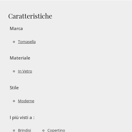
Caratteristiche
Marca
Tomasella
Materiale
In Vetro
Stile
Moderne
I più visti a :
Brindisi
Copertino