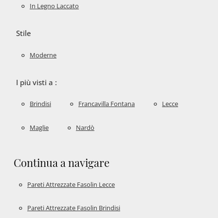
In Legno Laccato
Stile
Moderne
I più visti a :
Brindisi
Francavilla Fontana
Lecce
Maglie
Nardò
Continua a navigare
Pareti Attrezzate Fasolin Lecce
Pareti Attrezzate Fasolin Brindisi