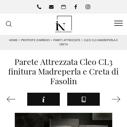
HOME
>
PROPOSTE D’ARREDO
>
PARETI ATTREZZATE
>
CLEO CL3 MADREPERLA E
CRETA
Parete Attrezzata Cleo CL3
finitura Madreperla e Creta di
Fasolin