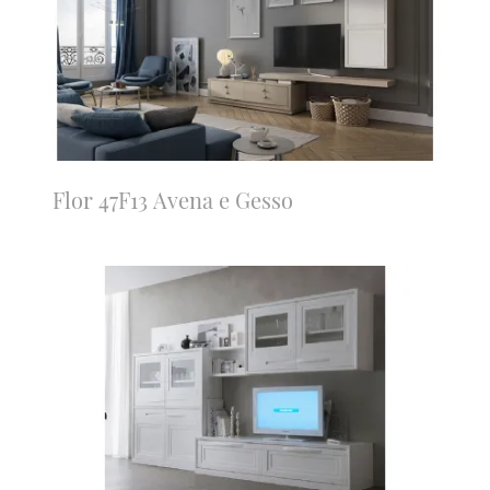
Flor 47F13 Avena e Gesso