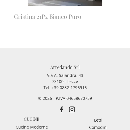
Cristina 21P2 Bianco Puro
Arredando Srl
Via A. Salandra, 43
73100 - Lecce
Tel.
+39 0832-1796916
® 2026 - P.IVA 04658670759
CUCINE
Letti
Cucine Moderne
Comodini