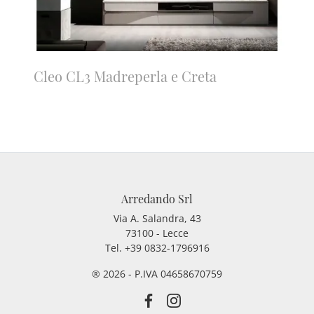
Cleo CL3 Madreperla e Creta
Arredando Srl
Via A. Salandra, 43
73100 - Lecce
Tel.
+39 0832-1796916
® 2026 - P.IVA 04658670759