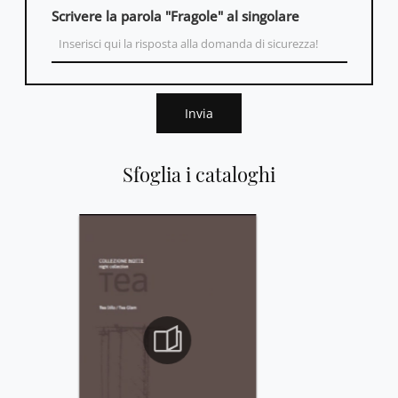
Scrivere la parola "Fragole" al singolare
Invia
Sfoglia i cataloghi