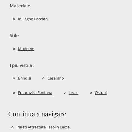
Materiale
In Legno Laccato
Stile
Moderne
I più visti a :
Brindisi
Casarano
Francavilla Fontana
Lecce
Ostuni
Continua a navigare
Pareti Attrezzate Fasolin Lecce