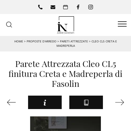
HOME
>
PROPOSTE D’ARREDO
>
PARETI ATTREZZATE
>
CLEO CL5 CRETA E
MADREPERLA
Parete Attrezzata Cleo CL5
finitura Creta e Madreperla di
Fasolin