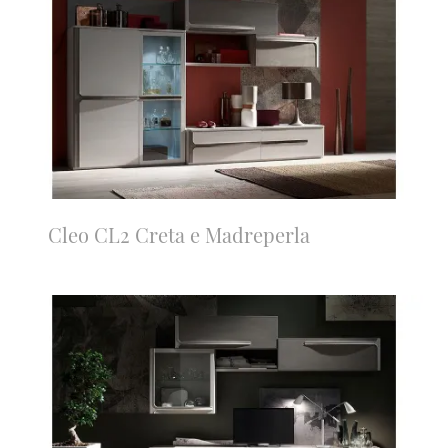
Cleo CL2 Creta e Madreperla