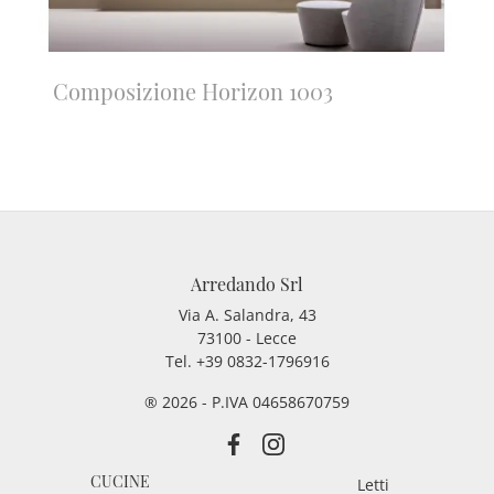
Composizione Horizon 1003
Arredando Srl
Via A. Salandra, 43
73100 - Lecce
Tel.
+39 0832-1796916
® 2026 - P.IVA 04658670759
CUCINE
Letti