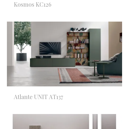
Kosmos KC126
Atlante UNIT AT137