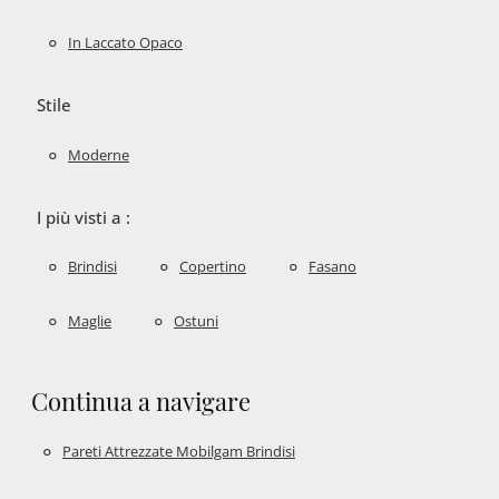
In Laccato Opaco
Stile
Moderne
I più visti a :
Brindisi
Copertino
Fasano
Maglie
Ostuni
Continua a navigare
Pareti Attrezzate Mobilgam Brindisi