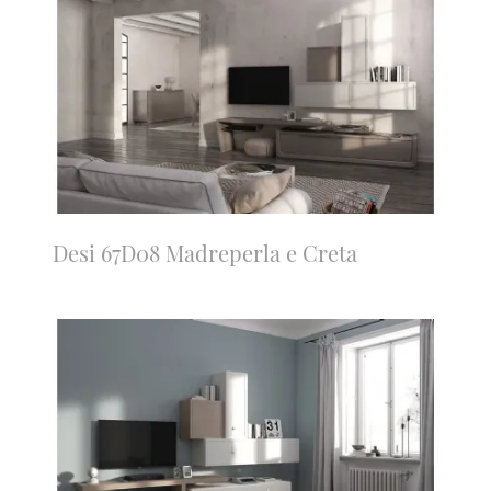
Desi 67D08 Madreperla e Creta