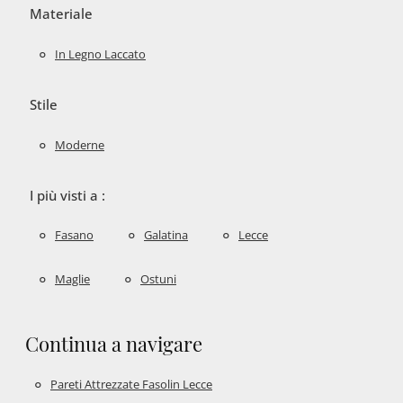
Materiale
In Legno Laccato
Stile
Moderne
I più visti a :
Fasano
Galatina
Lecce
Maglie
Ostuni
Continua a navigare
Pareti Attrezzate Fasolin Lecce