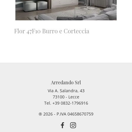
Flor 47F10 Burro e Corteccia
Arredando Srl
Via A. Salandra, 43
73100 - Lecce
Tel.
+39 0832-1796916
® 2026 - P.IVA 04658670759