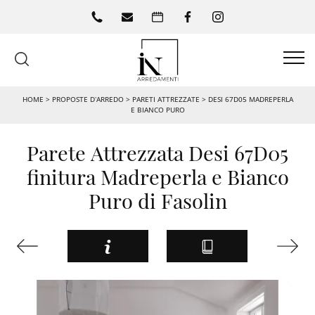
HOME
>
PROPOSTE D’ARREDO
>
PARETI ATTREZZATE
>
DESI 67D05 MADREPERLA
E BIANCO PURO
Parete Attrezzata Desi 67D05
finitura Madreperla e Bianco
Puro di Fasolin