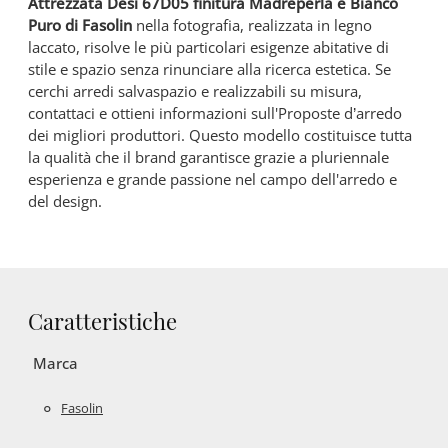
Attrezzata Desi 67D05 finitura Madreperla e Bianco
Puro di Fasolin
nella fotografia, realizzata in legno
laccato, risolve le più particolari esigenze abitative di
stile e spazio senza rinunciare alla ricerca estetica. Se
cerchi arredi salvaspazio e realizzabili su misura,
contattaci e ottieni informazioni sull'Proposte d’arredo
dei migliori produttori. Questo modello costituisce tutta
la qualità che il brand garantisce grazie a pluriennale
esperienza e grande passione nel campo dell'arredo e
del design.
Caratteristiche
Marca
Fasolin