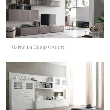
Gardenia Comp GA0017