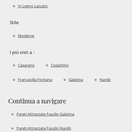
In Legno Laccato
Stile
Moderne
I più visti a :
Casarano
Copertino
Francavilla Fontana
Galatina
Nardò
Continua a navigare
Pareti Attrezzate Fasolin Galatina
Pareti Attrezzate Fasolin Nardò