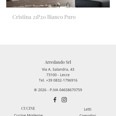
Cristina 21P20 Bianco Puro
Arredando Srl
Via A. Salandra, 43
73100 - Lecce
Tel.
+39 0832-1796916
® 2026 - P.IVA 04658670759
CUCINE
Letti
Cucine Moderne
Comodini