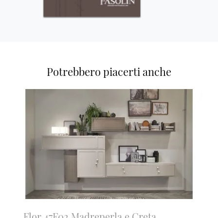
Potrebbero piacerti anche
Flor 47F02 Madreperla e Creta