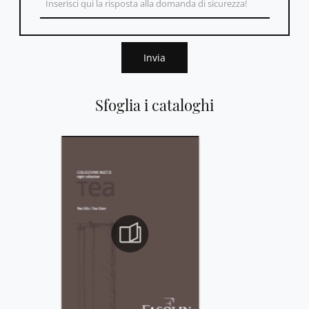
Invia
Sfoglia i cataloghi