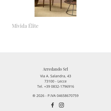
Mivida Élite
Arredando Srl
Via A. Salandra, 43
73100 - Lecce
Tel.
+39 0832-1796916
® 2026 - P.IVA 04658670759