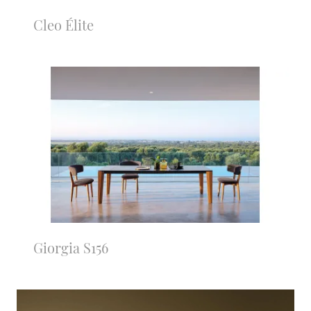
Cleo Élite
Giorgia S156