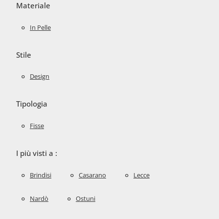
Materiale
In Pelle
Stile
Design
Tipologia
Fisse
I più visti a :
Brindisi
Casarano
Lecce
Nardò
Ostuni