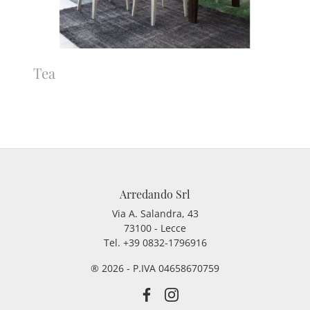
Tea
Arredando Srl
Via A. Salandra, 43
73100 - Lecce
Tel.
+39 0832-1796916
® 2026 - P.IVA 04658670759