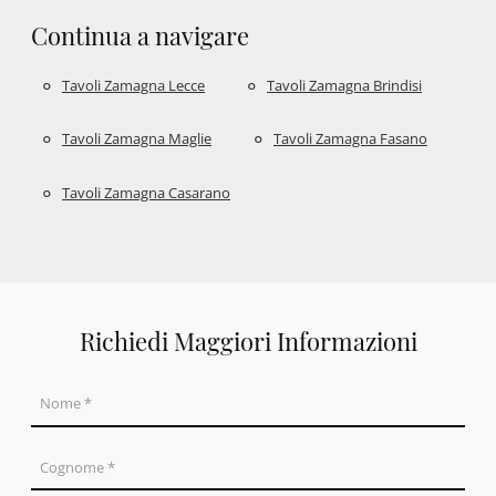
Continua a navigare
Tavoli Zamagna Lecce
Tavoli Zamagna Brindisi
Tavoli Zamagna Maglie
Tavoli Zamagna Fasano
Tavoli Zamagna Casarano
Richiedi Maggiori Informazioni