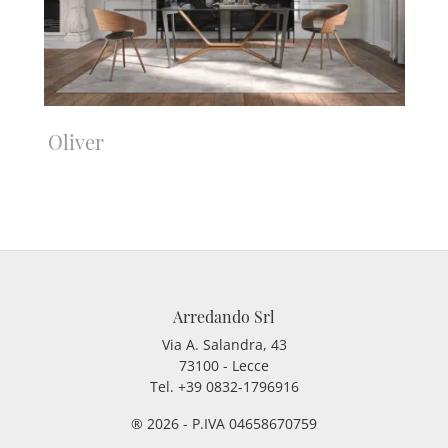
Oliver
Arredando Srl
Via A. Salandra, 43
73100 - Lecce
Tel.
+39 0832-1796916
® 2026 - P.IVA 04658670759