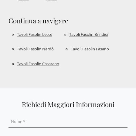
Continua a navigare
Tavoli Fasolin Lecce
Tavoli Fasolin Brindisi
Tavoli Fasolin Nardò
Tavoli Fasolin Fasano
Tavoli Fasolin Casarano
Richiedi Maggiori Informazioni