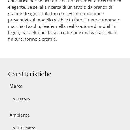
dalle linee decise del top e da un basamento ricercato ed
elegante. Se sei alla ricerca di un tavolo da pranzo di
grande design, contattaci e ricevi informazioni e
preventivi sul modello visibile in foto. Il noto e rinomato
marchio Fasolin, leader nella realizzazione di mobili in
legno, ha scelto per la sua collezione una vasta scelta di
finiture, forme e cromie.
Caratteristiche
Marca
Fasolin
Ambiente
Da Pranzo