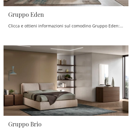
Gruppo Eden
Clicca e ottieni informazioni sul comodino Gruppo Eden: Comodini e mobili con cassetti di Maronese sono ideali per spazi moderni.
Gruppo Brio