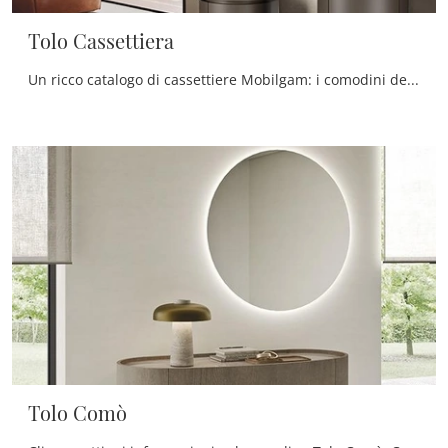
Tolo Cassettiera
Un ricco catalogo di cassettiere Mobilgam: i comodini design in laccato opaco, come Tolo Cassettiera, sono tra le proposte più esclusive.
Tolo Comò