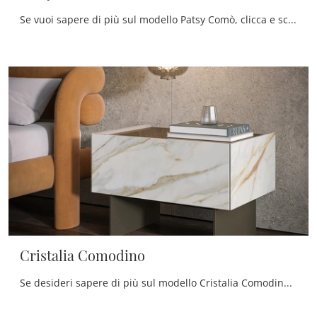
Se vuoi sapere di più sul modello Patsy Comò, clicca e scopri i Comodini e comò Tonin Casa ideali per la tua zona notte.
Cristalia Comodino
Se desideri sapere di più sul modello Cristalia Comodino, clicca e scopri i Comodini e comò Tonin Casa ideali per la tua zona notte.