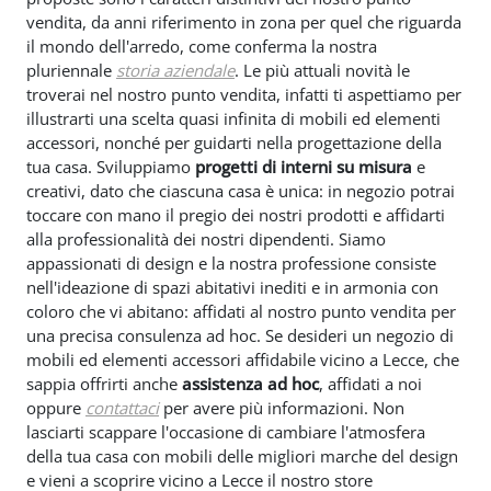
vendita, da anni riferimento in zona per quel che riguarda
il mondo dell'arredo, come conferma la nostra
pluriennale
storia aziendale
. Le più attuali novità le
troverai nel nostro punto vendita, infatti ti aspettiamo per
illustrarti una scelta quasi infinita di mobili ed elementi
accessori, nonché per guidarti nella progettazione della
tua casa. Sviluppiamo
progetti di interni su misura
e
creativi, dato che ciascuna casa è unica: in negozio potrai
toccare con mano il pregio dei nostri prodotti e affidarti
alla professionalità dei nostri dipendenti. Siamo
appassionati di design e la nostra professione consiste
nell'ideazione di spazi abitativi inediti e in armonia con
coloro che vi abitano: affidati al nostro punto vendita per
una precisa consulenza ad hoc. Se desideri un negozio di
mobili ed elementi accessori affidabile vicino a Lecce, che
sappia offrirti anche
assistenza ad hoc
, affidati a noi
oppure
contattaci
per avere più informazioni. Non
lasciarti scappare l'occasione di cambiare l'atmosfera
della tua casa con mobili delle migliori marche del design
e vieni a scoprire vicino a Lecce il nostro store