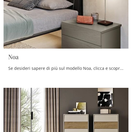
Noa
Se desideri sapere di più sul modello Noa, clicca e scopri i Comodini e comò Mobilgam ideali per la tua zona del riposo.