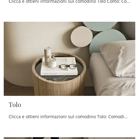
Clicca e ottieni informazioni sul comodino Tolo Comò: Comodini e mobili con cassetti di Mobilgam sono ideali per spazi design.
Tolo
Clicca e ottieni informazioni sul comodino Tolo: Comodini e cassettiere di Mobilgam sono ideali per spazi design.