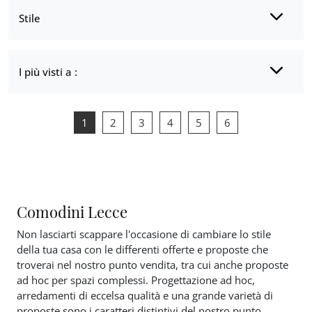
Stile
I più visti a :
1
2
3
4
5
6
Comodini Lecce
Non lasciarti scappare l'occasione di cambiare lo stile
della tua casa con le differenti offerte e proposte che
troverai nel nostro punto vendita, tra cui anche proposte
ad hoc per spazi complessi. Progettazione ad hoc,
arredamenti di eccelsa qualità e una grande varietà di
proposte sono i caratteri distintivi del nostro punto