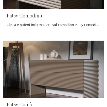
Patsy Comodino
Clicca e ottieni informazioni sul comodino Patsy Comodino: Comodini e cassettiere di Tonin Casa sono ideali per spazi design.
Patsy Comò