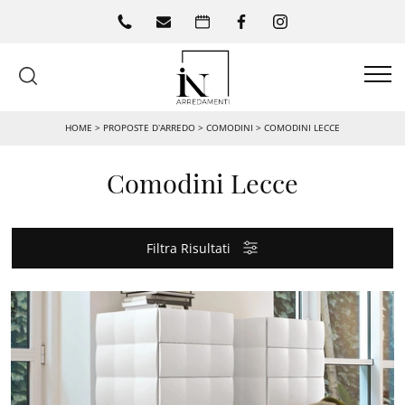
HOME
>
PROPOSTE D’ARREDO
>
COMODINI
>
COMODINI LECCE
Comodini Lecce
Filtra Risultati