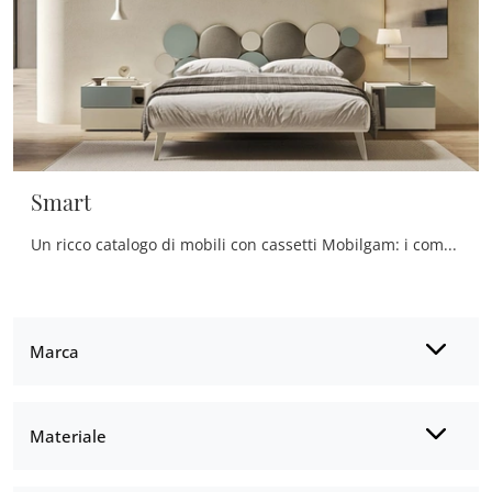
Smart
Un ricco catalogo di mobili con cassetti Mobilgam: i comodini moderni in laccato opaco, come Smart, sono tra le soluzioni più esclusive.
Marca
Materiale