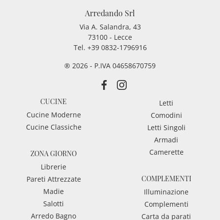
Arredando Srl
Via A. Salandra, 43
73100 - Lecce
Tel.
+39 0832-1796916
® 2026 - P.IVA 04658670759
CUCINE
Letti
Cucine Moderne
Comodini
Cucine Classiche
Letti Singoli
Armadi
Camerette
ZONA GIORNO
Librerie
COMPLEMENTI
Pareti Attrezzate
Madie
Illuminazione
Salotti
Complementi
Arredo Bagno
Carta da parati