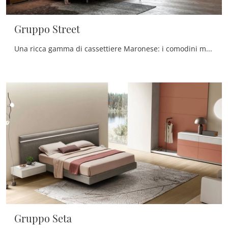
Gruppo Street
Una ricca gamma di cassettiere Maronese: i comodini moderni in melaminico, come Gruppo Street, sono tra le soluzioni più belle.
Gruppo Seta