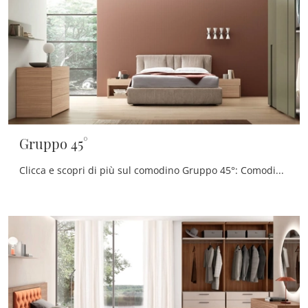
Gruppo 45°
Clicca e scopri di più sul comodino Gruppo 45°: Comodini e cassettiere di Maronese sono ideali per spazi moderni.