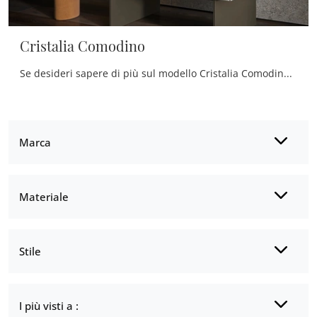
Cristalia Comodino
Se desideri sapere di più sul modello Cristalia Comodino, clicca e scopri i Comodini e comò Tonin Casa ideali per la tua zona notte.
Marca
Materiale
Stile
I più visti a :