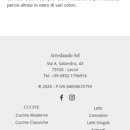
perciò altresì in vetro di vari colori.
Arredando Srl
Via A. Salandra, 43
73100 - Lecce
Tel.
+39 0832-1796916
® 2026 - P.IVA 04658670759
CUCINE
Letti
Cucine Moderne
Comodini
Cucine Classiche
Letti Singoli
Armadi