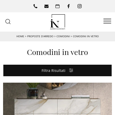
HOME
>
PROPOSTE D’ARREDO
>
COMODINI
>
COMODINI IN VETRO
Comodini in vetro
Filtra Risultati