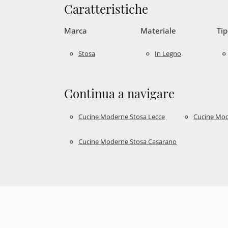
Caratteristiche
Marca
Materiale
Tip
Stosa
In Legno
Continua a navigare
Cucine Moderne Stosa Lecce
Cucine Mod
Cucine Moderne Stosa Casarano