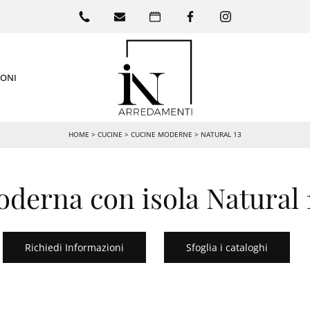
IONI
HOME
>
CUCINE
>
CUCINE MODERNE
>
NATURAL 13
derna con isola Natural 1
Richiedi Informazioni
Sfoglia i cataloghi