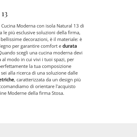
 13
a Cucina Moderna con isola Natural 13 di
a le più esclusive soluzioni della firma,
 bellissime decorazioni, è il materiale: è
 legno per garantire comfort e
durata
 Quando scegli una cucina moderna devi
 al modo in cui vivi i tuoi spazi, per
perfettamente la tua composizione
 sei alla ricerca di una soluzione dalle
etriche
, caratterizzata da un design più
accomandiamo di orientare l'acquisto
cine Moderne della firma Stosa.