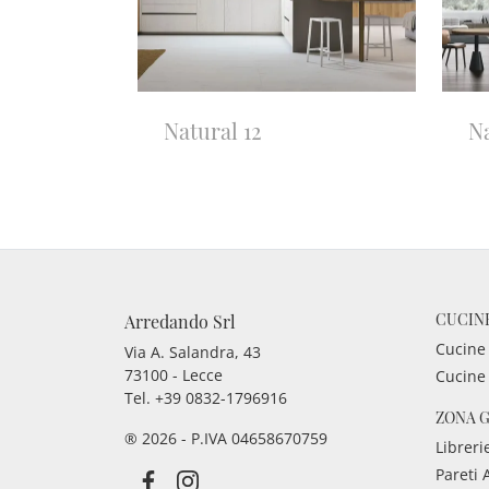
Natural 12
Na
CUCIN
Arredando Srl
Cucine
Via A. Salandra, 43
73100 - Lecce
Cucine
Tel.
+39 0832-1796916
ZONA 
® 2026 - P.IVA 04658670759
Libreri
Pareti 