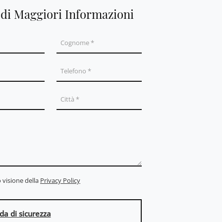
edi Maggiori Informazioni
 visione della
Privacy Policy
a di sicurezza