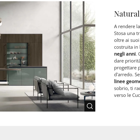
Natural
A rendere l
Stosa una tr
oltre ai suoi
costruita in
negli anni
.
dare priorità
progettare 
d’arredo. Se
linee geom
sobrio, ti r
verso le Cu