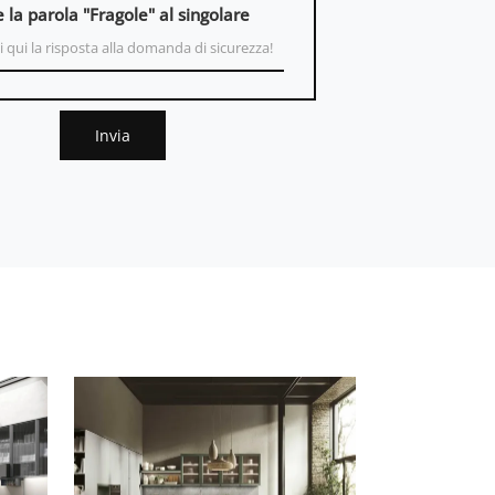
e la parola "Fragole" al singolare
Invia