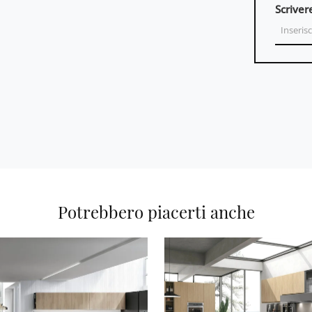
Scriver
Potrebbero piacerti anche