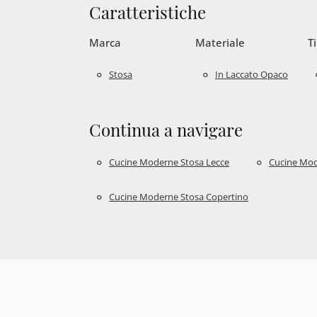
Caratteristiche
Marca
Materiale
T
Stosa
In Laccato Opaco
Continua a navigare
Cucine Moderne Stosa Lecce
Cucine Mod
Cucine Moderne Stosa Copertino