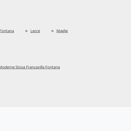
 Fontana
Lecce
Maglie
Moderne Stosa Francavilla Fontana