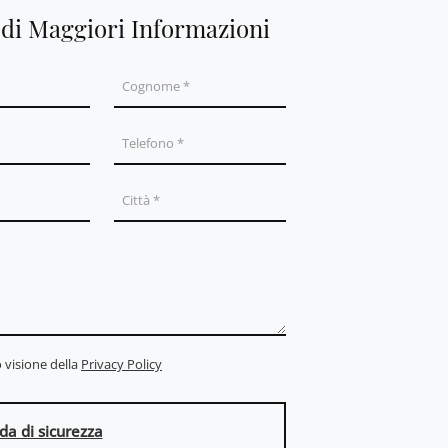
edi Maggiori Informazioni
 visione della
Privacy Policy
a di sicurezza