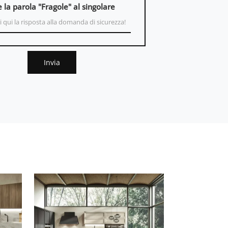
e la parola "Fragole" al singolare
Invia