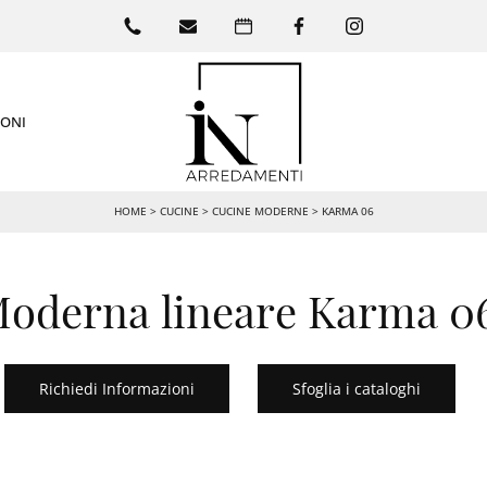
IONI
HOME
>
CUCINE
>
CUCINE MODERNE
>
KARMA 06
oderna lineare Karma 06
Richiedi Informazioni
Sfoglia i cataloghi