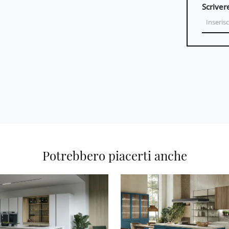
Scriver
Potrebbero piacerti anche