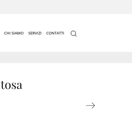
CHI SIAMO
SERVIZI
CONTATTI
Stosa