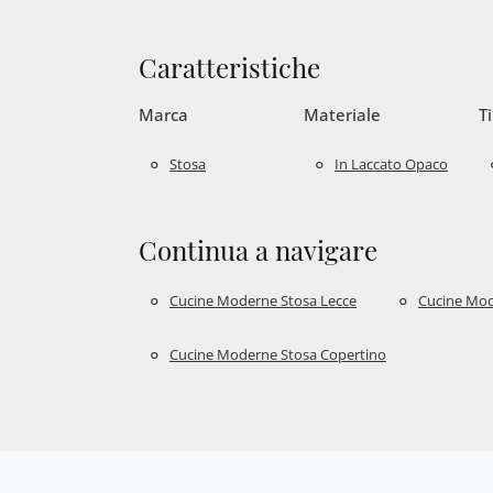
Caratteristiche
Marca
Materiale
T
Stosa
In Laccato Opaco
Continua a navigare
Cucine Moderne Stosa Lecce
Cucine Mod
Cucine Moderne Stosa Copertino