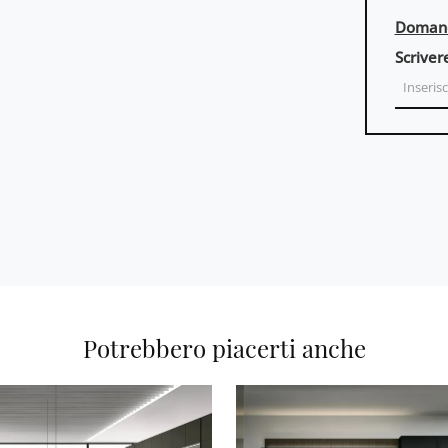
Domand
Scriver
Potrebbero piacerti anche