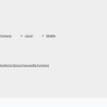
 Fontana
Lecce
Maglie
Moderne Stosa Francavilla Fontana