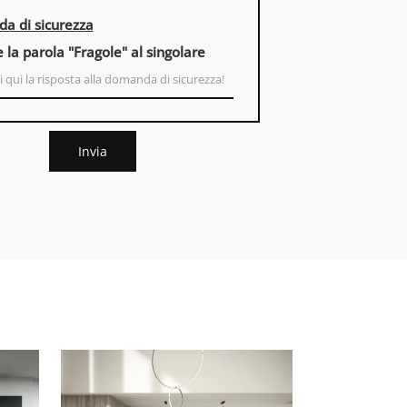
a di sicurezza
e la parola "Fragole" al singolare
Invia