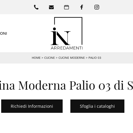
IONI
HOME
>
CUCINE
>
CUCINE MODERNE
>
PALIO 03
na Moderna Palio 03 di 
Richiedi Informazioni
Sfoglia i cataloghi