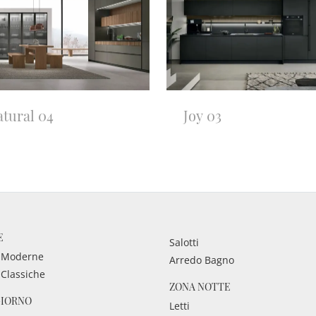
tural 04
Joy 03
E
Salotti
 Moderne
Arredo Bagno
 Classiche
ZONA NOTTE
GIORNO
Letti