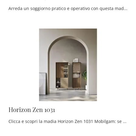
Arreda un soggiorno pratico e operativo con questa madia Horizon Zen 972 di Mobilgam: scopri le più esclusive Madie in legno.
Horizon Zen 1031
Clicca e scopri la madia Horizon Zen 1031 Mobilgam: se vuoi mobili in legno per stanze moderne, questa è il miglior acquisto per te!