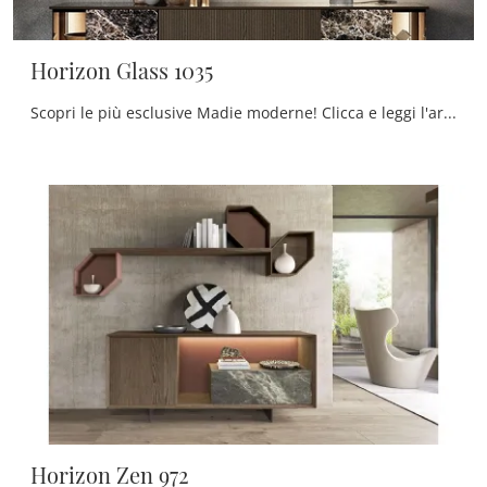
Horizon Glass 1035
Scopri le più esclusive Madie moderne! Clicca e leggi l'articolo: madia Horizon Glass 1035 in gres, soluzione bella e di grande qualità.
Horizon Zen 972