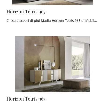
Horizon Tetris 965
Clicca e scopri di più! Madia Horizon Tetris 965 di Mobilgam in laccato opaco: ti attende per arricchire le tue stanze moderne.
Horizon Tetris 963