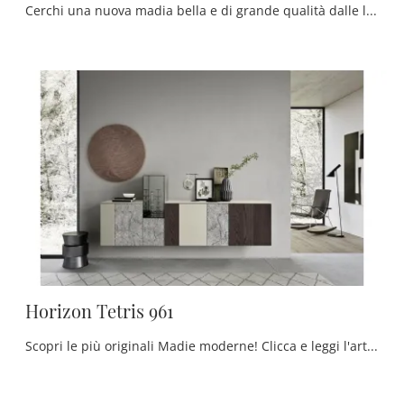
Cerchi una nuova madia bella e di grande qualità dalle linee moderne? Ti offriamo il modello Horizon Tetris 963 di Mobilgam, realizzato in legno.
Horizon Tetris 961
Scopri le più originali Madie moderne! Clicca e leggi l'articolo: mobile soggiorno Horizon Tetris 961 in laccato opaco, soluzione bella e di grande ...