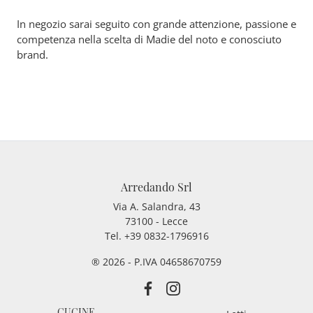
In negozio sarai seguito con grande attenzione, passione e
competenza nella scelta di Madie del noto e conosciuto
brand.
Arredando Srl
Via A. Salandra, 43
73100 - Lecce
Tel.
+39 0832-1796916
® 2026 - P.IVA 04658670759
CUCINE