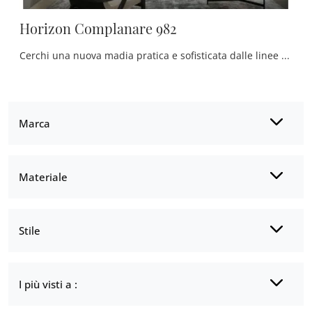
Horizon Complanare 982
Cerchi una nuova madia pratica e sofisticata dalle linee classiche? Ecco a te il modello Horizon Complanare 982 di Mobilgam, realizzato in legno.
Marca
Materiale
Stile
I più visti a :