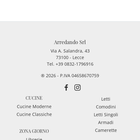
Arredando Srl
Via A. Salandra, 43
73100 - Lecce
Tel.
+39 0832-1796916
® 2026 - P.IVA 04658670759
CUCINE
Letti
Cucine Moderne
Comodini
Cucine Classiche
Letti Singoli
Armadi
Camerette
ZONA GIORNO
Librerie