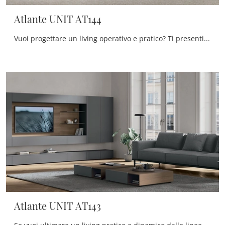
Atlante UNIT AT144
Vuoi progettare un living operativo e pratico? Ti presentiamo la parete attrezzata Atlante UNIT AT144 Tomasella dalle linee decise moderne.
Atlante UNIT AT143