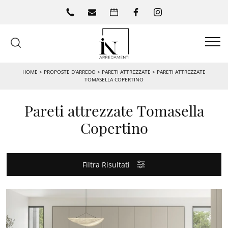
HOME
>
PROPOSTE D’ARREDO
>
PARETI ATTREZZATE
>
PARETI ATTREZZATE
TOMASELLA COPERTINO
Pareti attrezzate Tomasella
Copertino
Filtra Risultati