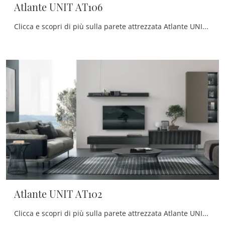
Atlante UNIT AT106
Clicca e scopri di più sulla parete attrezzata Atlante UNIT AT106 del marchio Tomasella: è la soluzione dalle linee moderne perfetta per te.
Atlante UNIT AT102
Clicca e scopri di più sulla parete attrezzata Atlante UNIT AT102 della firma Tomasella: è la soluzione dalle linee moderne ideale per te.