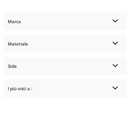
Marca
Materiale
Stile
I più visti a :