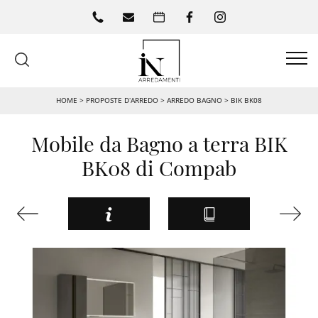
HOME
>
PROPOSTE D’ARREDO
>
ARREDO BAGNO
>
BIK BK08
Mobile da Bagno a terra BIK
BK08 di Compab