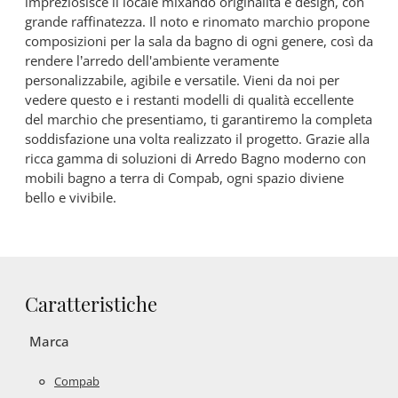
impreziosisce il locale mixando originalità e design, con
grande raffinatezza. Il noto e rinomato marchio propone
composizioni per la sala da bagno di ogni genere, così da
rendere l’arredo dell'ambiente veramente
personalizzabile, agibile e versatile. Vieni da noi per
vedere questo e i restanti modelli di qualità eccellente
del marchio che presentiamo, ti garantiremo la completa
soddisfazione una volta realizzato il progetto. Grazie alla
ricca gamma di soluzioni di Arredo Bagno moderno con
mobili bagno a terra di Compab, ogni spazio diviene
bello e vivibile.
Caratteristiche
Marca
Compab