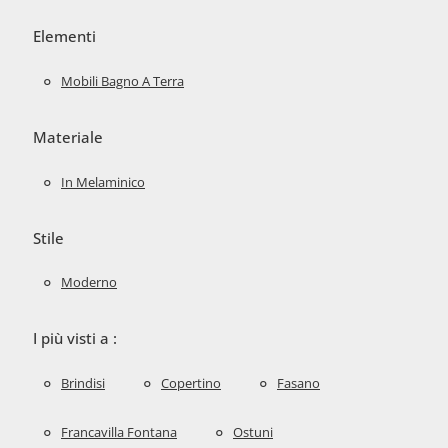
Elementi
Mobili Bagno A Terra
Materiale
In Melaminico
Stile
Moderno
I più visti a :
Brindisi
Copertino
Fasano
Francavilla Fontana
Ostuni