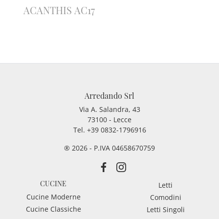
ACANTHIS AC17
Arredando Srl
Via A. Salandra, 43
73100 - Lecce
Tel.
+39 0832-1796916
® 2026 - P.IVA 04658670759
CUCINE
Letti
Cucine Moderne
Comodini
Cucine Classiche
Letti Singoli