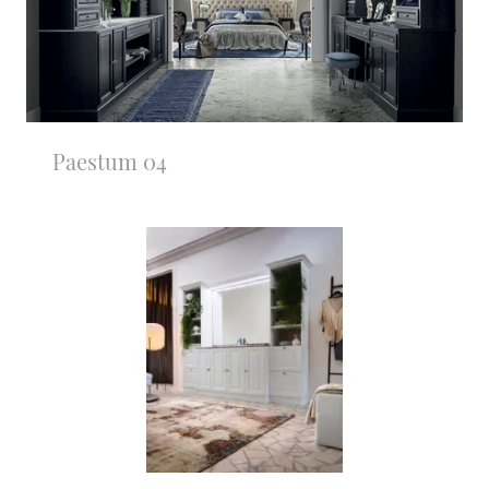
Paestum 04