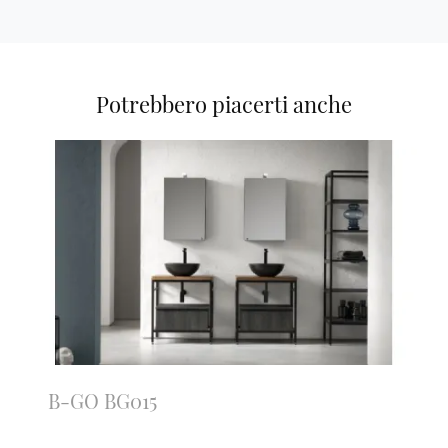
Potrebbero piacerti anche
B-GO BG015