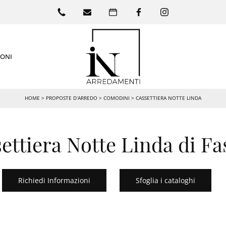
IONI
HOME
>
PROPOSTE D’ARREDO
>
COMODINI
>
CASSETTIERA NOTTE LINDA
ettiera Notte Linda di Fa
Richiedi Informazioni
Sfoglia i cataloghi