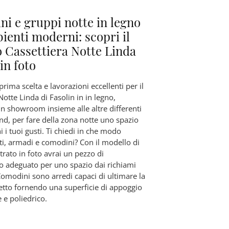
i e gruppi notte in legno
ienti moderni: scopri il
 Cassettiera Notte Linda
 in foto
 prima scelta e lavorazioni eccellenti per il
Notte Linda di Fasolin in in legno,
in showroom insieme alle altre differenti
nd, per fare della zona notte uno spazio
i i tuoi gusti. Ti chiedi in che modo
ti, armadi e comodini? Con il modello di
rato in foto avrai un pezzo di
 adeguato per uno spazio dai richiami
Comodini sono arredi capaci di ultimare la
etto fornendo una superficie di appoggio
e e poliedrico.