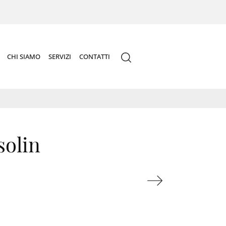
CHI SIAMO
SERVIZI
CONTATTI
solin