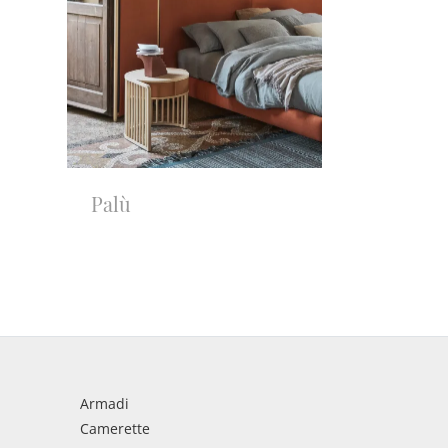
Palù
Armadi
Camerette