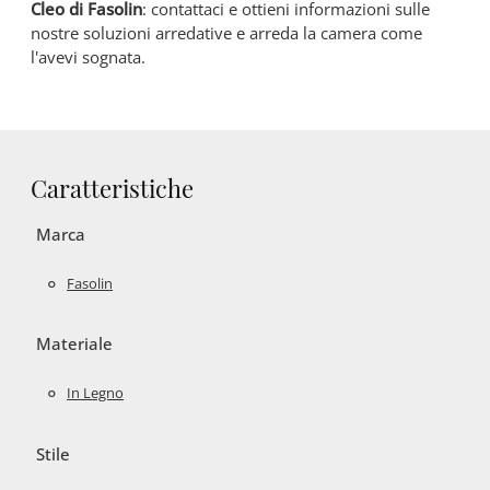
Cleo di Fasolin
: contattaci e ottieni informazioni sulle
nostre soluzioni arredative e arreda la camera come
l'avevi sognata.
Caratteristiche
Marca
Fasolin
Materiale
In Legno
Stile