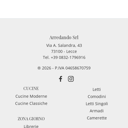
Arredando Srl
Via A. Salandra, 43
73100 - Lecce
Tel.
+39 0832-1796916
® 2026 - P.IVA 04658670759
CUCINE
Letti
Cucine Moderne
Comodini
Cucine Classiche
Letti Singoli
Armadi
Camerette
ZONA GIORNO
Librerie