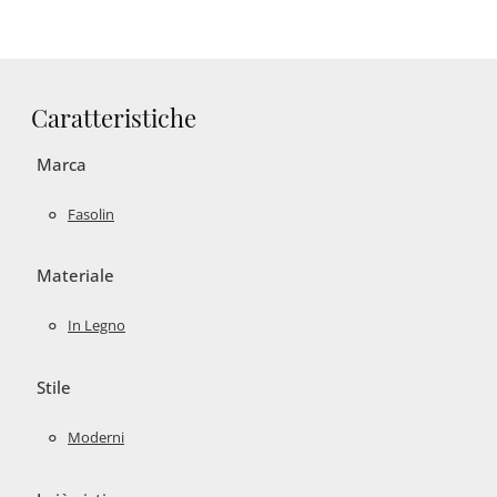
Caratteristiche
Marca
Fasolin
Materiale
In Legno
Stile
Moderni