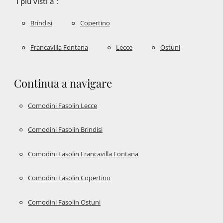
I più visti a :
Brindisi
Copertino
Francavilla Fontana
Lecce
Ostuni
Continua a navigare
Comodini Fasolin Lecce
Comodini Fasolin Brindisi
Comodini Fasolin Francavilla Fontana
Comodini Fasolin Copertino
Comodini Fasolin Ostuni