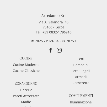
Arredando Srl
Via A. Salandra, 43
73100 - Lecce
Tel.
+39 0832-1796916
® 2026 - P.IVA 04658670759
CUCINE
Letti
Cucine Moderne
Comodini
Cucine Classiche
Letti Singoli
Armadi
Camerette
ZONA GIORNO
Librerie
COMPLEMENTI
Pareti Attrezzate
Madie
Illuminazione