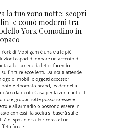
za la tua zona notte: scopri
ini e comò moderni tra
modello York Comodino in
 opaco
 York di Mobilgam è una tra le più
luzioni capaci di donare un accento di
iunta alla camera da letto, facendo
su finiture eccellenti. Da noi ti attende
alogo di mobili e oggetti accessori
 noto e rinomato brand, leader nella
di Arredamento Casa per la zona notte. I
omò e gruppi notte possono essere
letto e all'armadio o possono essere in
asto con essi: la scelta si baserà sulle
ità di spazio e sulla ricerca di un
feto finale.