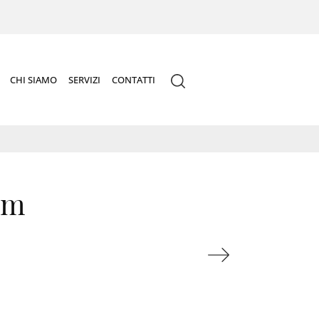
CHI SIAMO
SERVIZI
CONTATTI
am