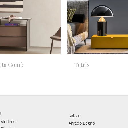
ota Comò
Tetris
E
Salotti
 Moderne
Arredo Bagno