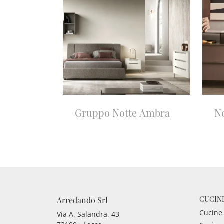
Gruppo Notte Ambra
N
CUCIN
Arredando Srl
Cucine
Via A. Salandra, 43