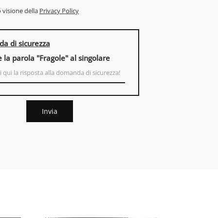
 visione della
Privacy Policy
a di sicurezza
e la parola "Fragole" al singolare
Invia