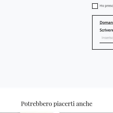
Ho preso
Domand
Scriver
Potrebbero piacerti anche