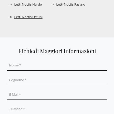
Letti Noctis Nardò
Letti Noctis Fasano
Letti Noctis Ostuni
Richiedi Maggiori Informazioni