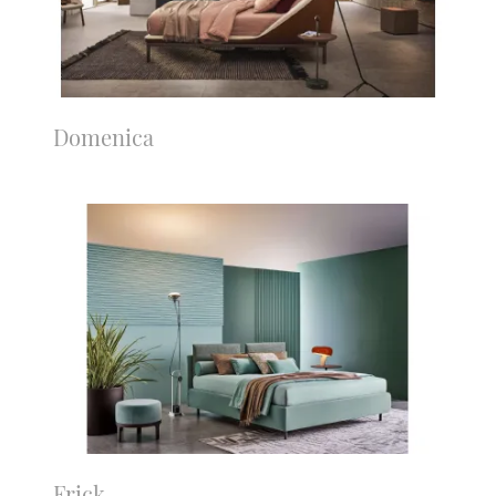
Domenica
Frick