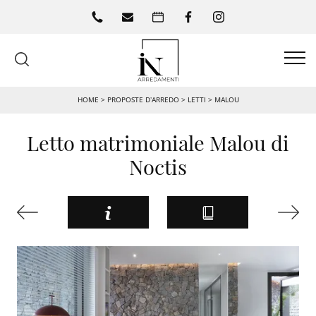
HOME
>
PROPOSTE D’ARREDO
>
LETTI
>
MALOU
Letto matrimoniale Malou di
Noctis