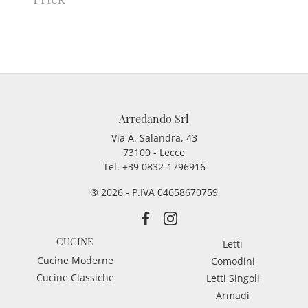
Arredando Srl
Via A. Salandra, 43
73100 - Lecce
Tel.
+39 0832-1796916
® 2026 - P.IVA 04658670759
CUCINE
Letti
Cucine Moderne
Comodini
Cucine Classiche
Letti Singoli
Armadi