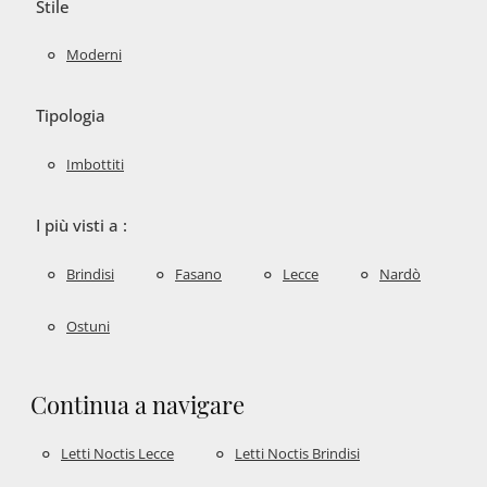
Stile
Moderni
Tipologia
Imbottiti
I più visti a :
Brindisi
Fasano
Lecce
Nardò
Ostuni
Continua a navigare
Letti Noctis Lecce
Letti Noctis Brindisi