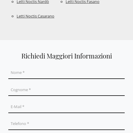
Letti Noctis Nardò
Letti Noctis Fasano
Letti Noctis Casarano
Richiedi Maggiori Informazioni