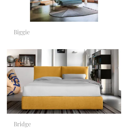
Biggie
Bridge