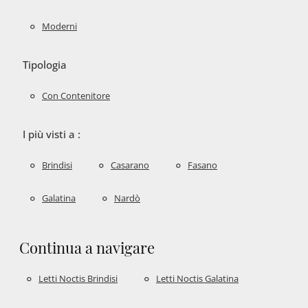
Moderni
Tipologia
Con Contenitore
I più visti a :
Brindisi
Casarano
Fasano
Galatina
Nardò
Continua a navigare
Letti Noctis Brindisi
Letti Noctis Galatina