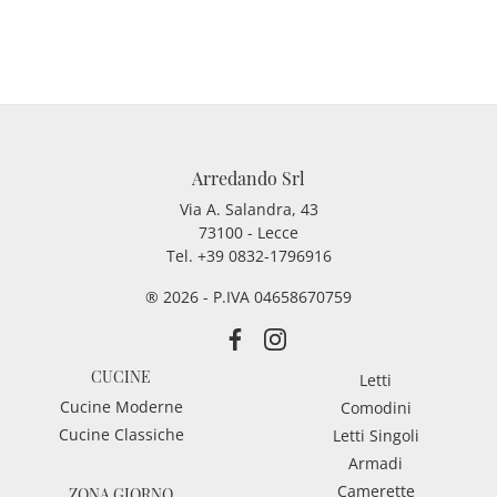
Arredando Srl
Via A. Salandra, 43
73100 - Lecce
Tel.
+39 0832-1796916
® 2026 - P.IVA 04658670759
CUCINE
Letti
Cucine Moderne
Comodini
Cucine Classiche
Letti Singoli
Armadi
Camerette
ZONA GIORNO