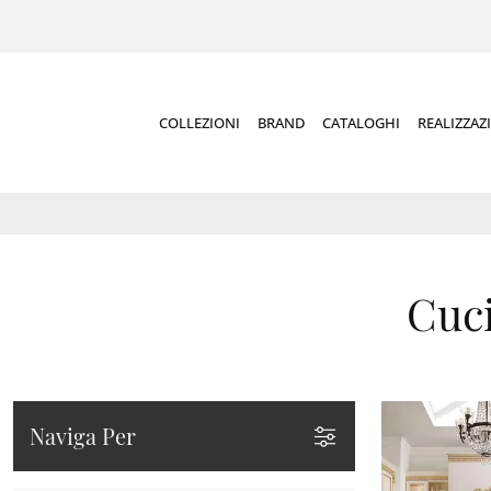
COLLEZIONI
BRAND
CATALOGHI
REALIZZAZ
Cuci
Naviga Per