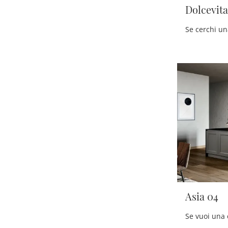
Dolcevita
Asia 04