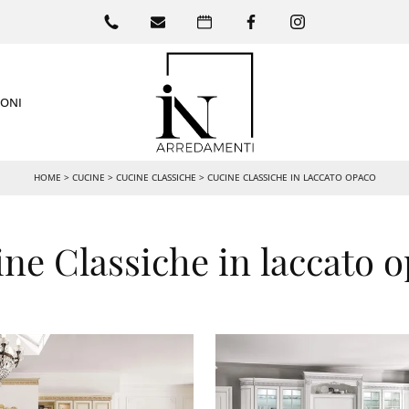
IONI
HOME
>
CUCINE
>
CUCINE CLASSICHE
>
CUCINE CLASSICHE IN LACCATO OPACO
ne Classiche in laccato 