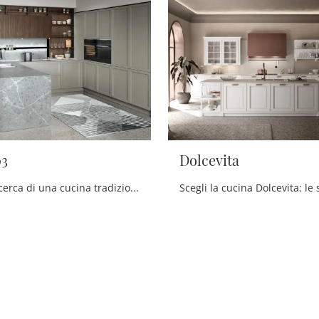
03
Dolcevita
Se sei alla ricerca di una cucina tradizionale, clicca e scopri di più sul modello Bellaria 03 Forma Cucine.