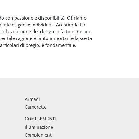
redo con passione e disponibilità. Offriamo
 per le esigenze individuali. Accomodati in
do l'evoluzione del design in fatto di Cucine
per tale ragione è tanto importante la scelta
particolari di pregio, è fondamentale.
Armadi
Camerette
COMPLEMENTI
Illuminazione
Complementi