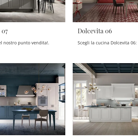
 07
Dolcevita 06
el nostro punto vendita!.