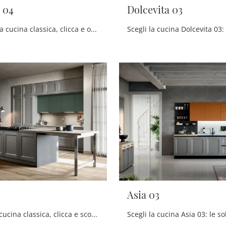
 04
Dolcevita 03
Se cerchi una cucina classica, clicca e ottieni informazioni sul modello Dolcevita 04 Stosa.
Asia 03
Se vuoi una cucina classica, clicca e scopri di più sul modello Asia 04 Forma Cucine.