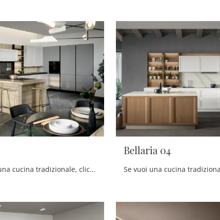
Bellaria 04
Se desideri una cucina tradizionale, clicca e ottieni informazioni sul modello Asia 01 Forma Cucine.