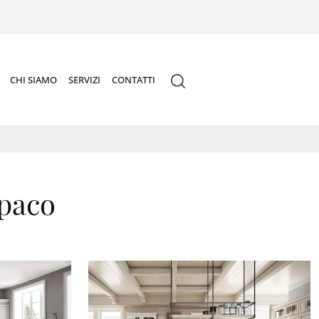
CHI SIAMO
SERVIZI
CONTATTI
opaco