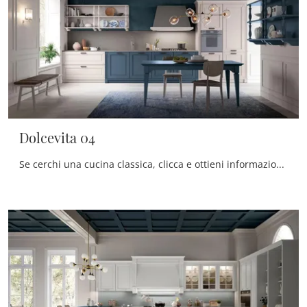
Dolcevita 04
Se cerchi una cucina classica, clicca e ottieni informazioni sul modello Dolcevita 04 Stosa.