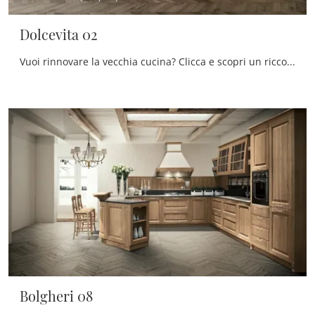
Dolcevita 02
Vuoi rinnovare la vecchia cucina? Clicca e scopri un ricco catalogo di soluzioni classiche con isola: Dolcevita 02 ti sta aspettando!
Bolgheri 08