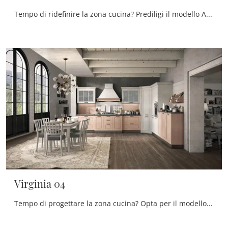
Tempo di ridefinire la zona cucina? Prediligi il modello Art Sveva 02 Stosa tra le nostre Cucine Classiche ad angolo.
Virginia 04
Tempo di progettare la zona cucina? Opta per il modello Virginia 04 Stosa tra le nostre Cucine Classiche ad angolo.