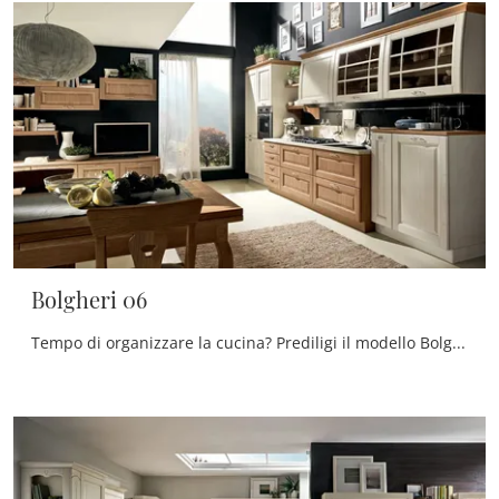
Bolgheri 06
Tempo di organizzare la cucina? Prediligi il modello Bolgheri 06 Stosa tra le nostre Cucine Classiche in linea.