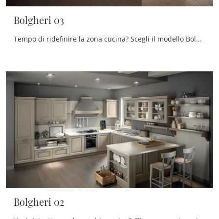
Bolgheri 03
Tempo di ridefinire la zona cucina? Scegli il modello Bolgheri 03 Stosa tra le nostre Cucine Classiche con penisola.
Bolgheri 02