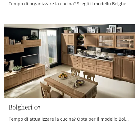
Tempo di organizzare la cucina? Scegli il modello Bolgheri 08 Stosa tra le nostre Cucine Classiche con penisola.
Bolgheri 07
Tempo di attualizzare la cucina? Opta per il modello Bolgheri 07 Stosa tra le nostre Cucine Classiche in linea.