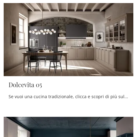
Dolcevita 05
Se vuoi una cucina tradizionale, clicca e scopri di più sul modello Dolcevita 05 Stosa.