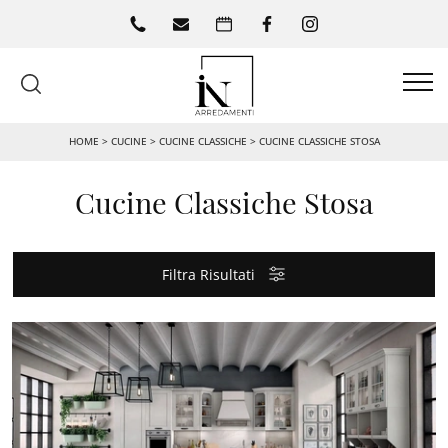
HOME
>
CUCINE
>
CUCINE CLASSICHE
>
CUCINE CLASSICHE STOSA
Cucine Classiche Stosa
Filtra Risultati