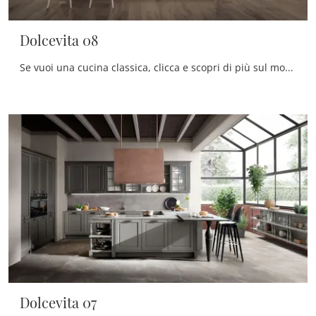
Dolcevita 08
Se vuoi una cucina classica, clicca e scopri di più sul modello Dolcevita 08 Stosa.
Dolcevita 07