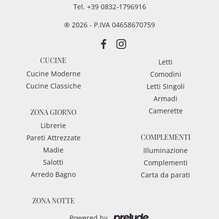
Tel.
+39 0832-1796916
® 2026 - P.IVA 04658670759
CUCINE
Letti
Cucine Moderne
Comodini
Cucine Classiche
Letti Singoli
Armadi
Camerette
ZONA GIORNO
Librerie
COMPLEMENTI
Pareti Attrezzate
Madie
Illuminazione
Salotti
Complementi
Arredo Bagno
Carta da parati
ZONA NOTTE
Powered by