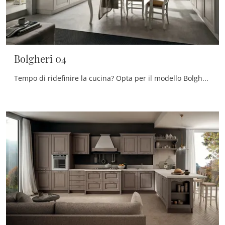
Bolgheri 04
Tempo di ridefinire la cucina? Opta per il modello Bolgheri 04 Stosa tra le nostre Cucine Classiche ad angolo.