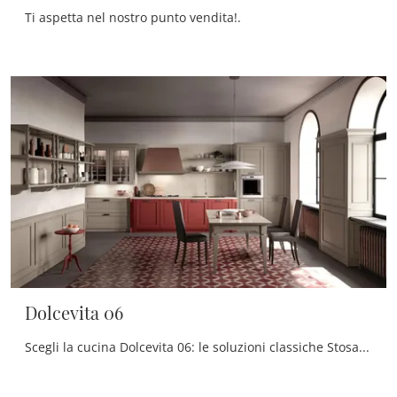
Ti aspetta nel nostro punto vendita!.
Dolcevita 06
Scegli la cucina Dolcevita 06: le soluzioni classiche Stosa in laccato opaco sono sinonimo di qualità, stile e design.