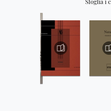
Sfoglia i 