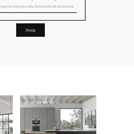
Invia