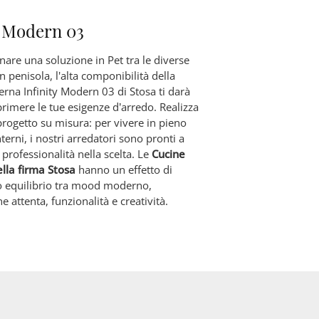
y Modern 03
nare una soluzione in Pet tra le diverse
 penisola, l'alta componibilità della
rna Infinity Modern 03 di Stosa ti darà
rimere le tue esigenze d’arredo. Realizza
rogetto su misura: per vivere in pieno
nterni, i nostri arredatori sono pronti a
 professionalità nella scelta. Le
Cucine
lla firma Stosa
hanno un effetto di
 equilibrio tra mood moderno,
e attenta, funzionalità e creatività.