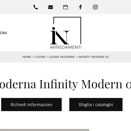
IONI
HOME
>
CUCINE
>
CUCINE MODERNE
>
INFINITY MODERN 03
derna Infinity Modern 0
Richiedi Informazioni
Sfoglia i cataloghi