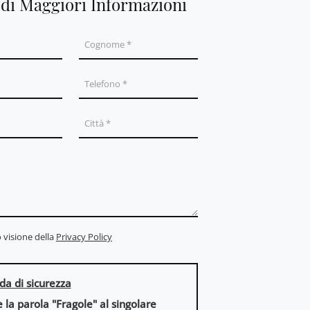
edi Maggiori Informazioni
 visione della
Privacy Policy
a di sicurezza
e la parola "Fragole" al singolare