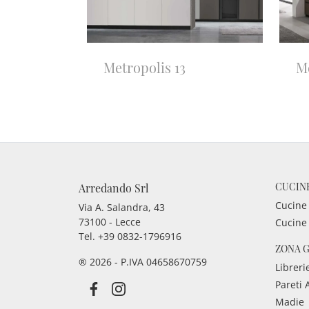
Metropolis 13
M
CUCIN
Arredando Srl
Cucine
Via A. Salandra, 43
73100 - Lecce
Cucine
Tel.
+39 0832-1796916
ZONA 
® 2026 - P.IVA 04658670759
Libreri
Pareti 
Madie