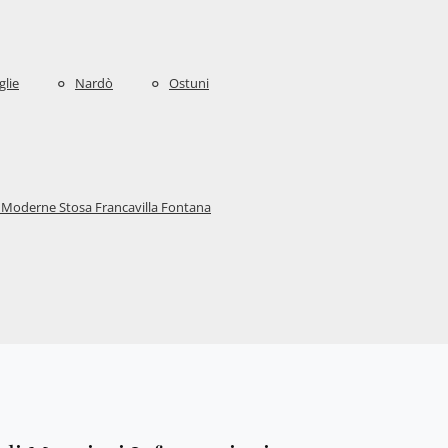
lie
Nardò
Ostuni
 Moderne Stosa Francavilla Fontana