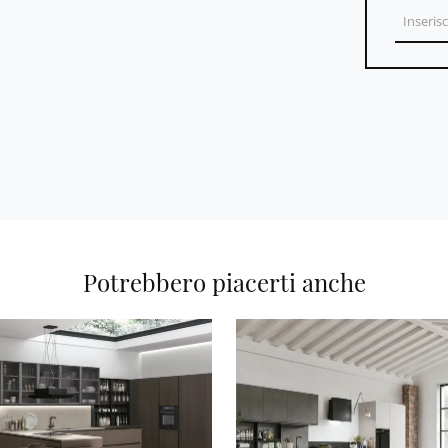
Potrebbero piacerti anche