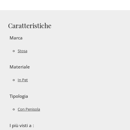
Caratteristiche
Marca
Stosa
Materiale
In Pet
Tipologia
Con Penisola
I più visti a :