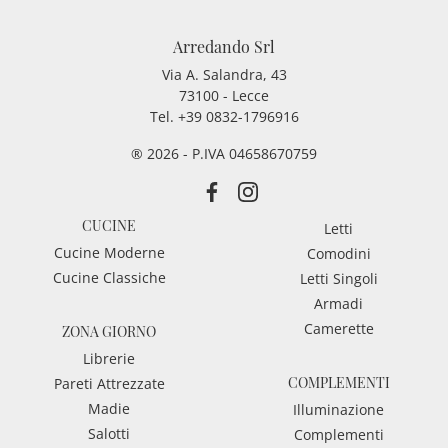
Arredando Srl
Via A. Salandra, 43
73100 - Lecce
Tel.
+39 0832-1796916
® 2026 - P.IVA 04658670759
CUCINE
Letti
Cucine Moderne
Comodini
Cucine Classiche
Letti Singoli
Armadi
Camerette
ZONA GIORNO
Librerie
COMPLEMENTI
Pareti Attrezzate
Madie
Illuminazione
Salotti
Complementi