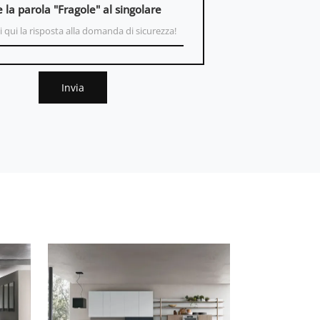
e la parola "Fragole" al singolare
Invia