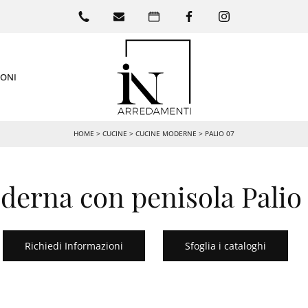
IONI
HOME
>
CUCINE
>
CUCINE MODERNE
>
PALIO 07
erna con penisola Palio 
Richiedi Informazioni
Sfoglia i cataloghi