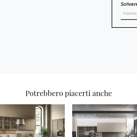
Scriver
Potrebbero piacerti anche