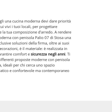
li una cucina moderna devi dare priorità
i vivi i tuoi locali, per progettare
 la tua composizione d’arredo. A rendere
oderna con penisola Palio 07 di Stosa una
clusive soluzioni della firma, oltre ai suoi
ecorazioni, è il materiale: è realizzata in
arantire comfort e
sicurezza negli anni
. Ti
ifferenti proposte moderne con penisola
a, ideali per chi cerca uno spazio
pratico e confortevole ma contemporaneo