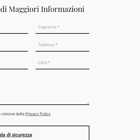
edi Maggiori Informazioni
 visione della
Privacy Policy
a di sicurezza