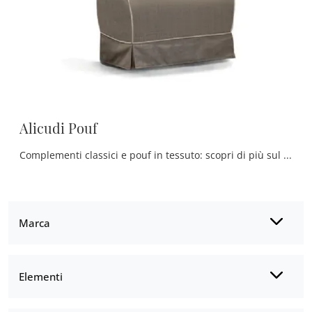
Alicudi Pouf
Complementi classici e pouf in tessuto: scopri di più sul modello Alicudi Pouf di Rosini Divani e potrai completare i tuoi spazi.
Marca
Elementi