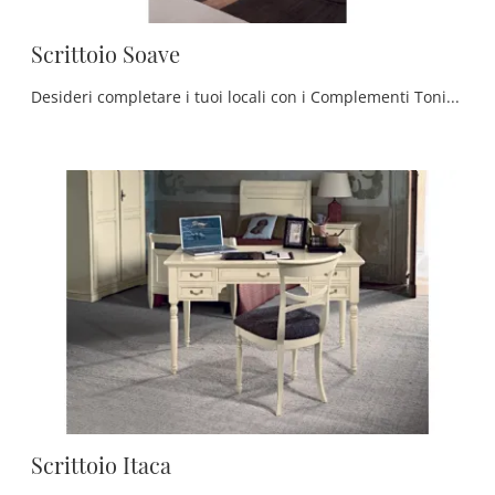
Scrittoio Soave
Desideri completare i tuoi locali con i Complementi Tonin Casa? Eccoti molteplici modelli di scrittoi in legno come Scrittoio Soave.
Scrittoio Itaca