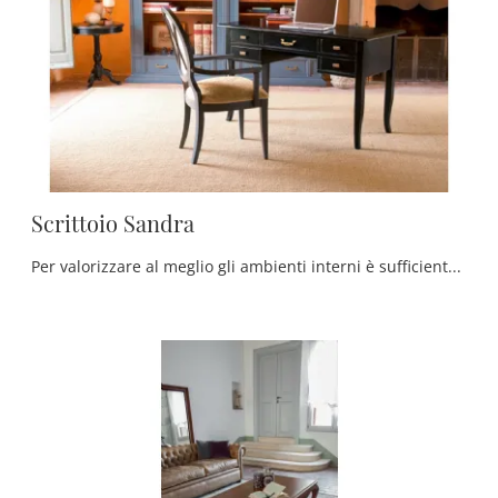
Scrittoio Sandra
Per valorizzare al meglio gli ambienti interni è sufficiente un dettaglio da ottenere inserendo in mezzo al resto degli arredi alcuni Complementi di ...