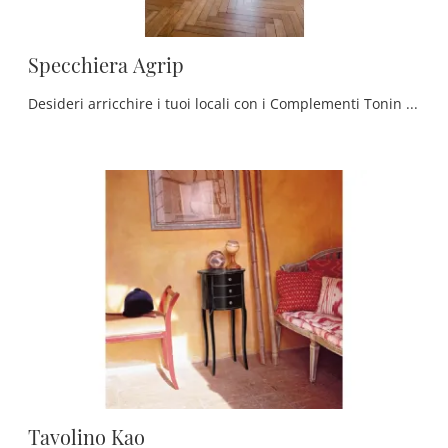
Specchiera Agrip
Desideri arricchire i tuoi locali con i Complementi Tonin Casa? Eccoti vari modelli di specchi in legno come Specchiera Agrip.
Tavolino Kao