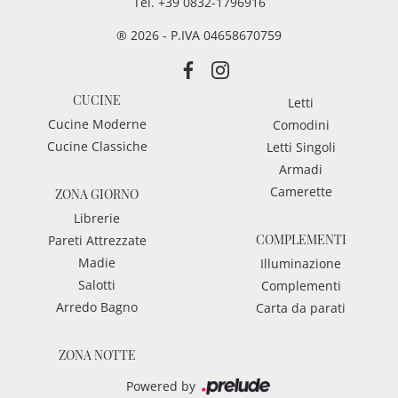
Tel.
+39 0832-1796916
® 2026 - P.IVA 04658670759
CUCINE
Letti
Cucine Moderne
Comodini
Cucine Classiche
Letti Singoli
Armadi
Camerette
ZONA GIORNO
Librerie
COMPLEMENTI
Pareti Attrezzate
Madie
Illuminazione
Salotti
Complementi
Arredo Bagno
Carta da parati
ZONA NOTTE
Powered by