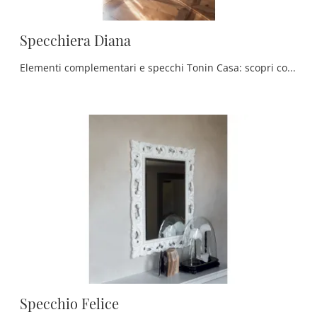
Specchiera Diana
Elementi complementari e specchi Tonin Casa: scopri come valorizzare i tuoi spazi classici con il modello Specchiera Diana.
Specchio Felice