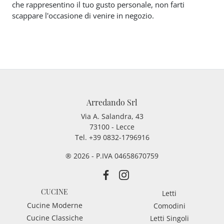
che rappresentino il tuo gusto personale, non farti
scappare l'occasione di venire in negozio.
Arredando Srl
Via A. Salandra, 43
73100 - Lecce
Tel.
+39 0832-1796916
® 2026 - P.IVA 04658670759
CUCINE
Letti
Cucine Moderne
Comodini
Cucine Classiche
Letti Singoli