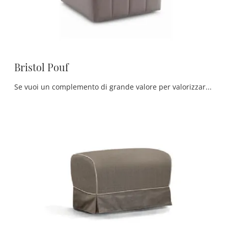
Bristol Pouf
Se vuoi un complemento di grande valore per valorizzare i tuoi arredi, venire in negozio significherà visionare in prima persona le migliori proposte ...