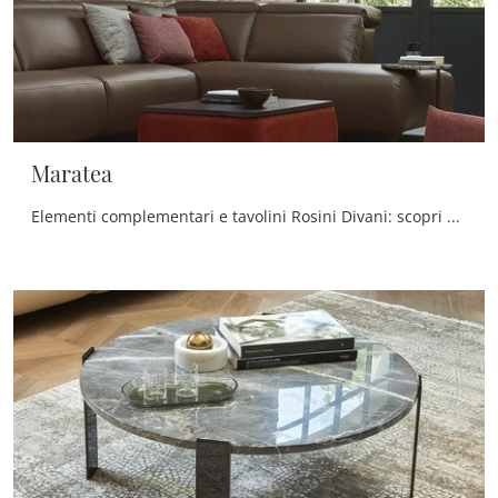
Maratea
Elementi complementari e tavolini Rosini Divani: scopri come arricchire i tuoi interni moderni con il modello Maratea.