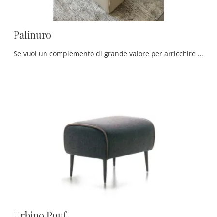
Palinuro
Se vuoi un complemento di grande valore per arricchire i tuoi arredi, farci visita significherà visionare in prima persona le migliori proposte in ...
Urbino Pouf