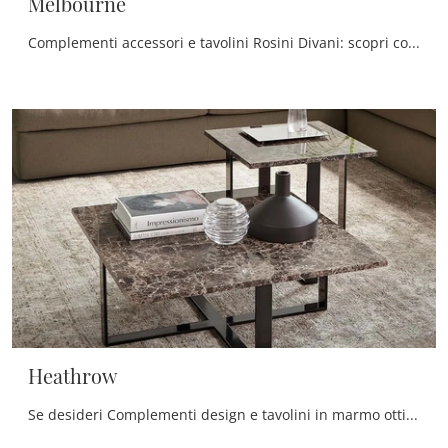
Melbourne
Complementi accessori e tavolini Rosini Divani: scopri come completare i tuoi locali design con il modello Melbourne.
Heathrow
Se desideri Complementi design e tavolini in marmo ottieni informazioni sul modello Heathrow del marchio Rosini Divani.