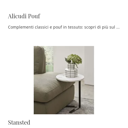
Alicudi Pouf
Complementi classici e pouf in tessuto: scopri di più sul modello Alicudi Pouf di Rosini Divani e potrai completare i tuoi spazi.
Stansted