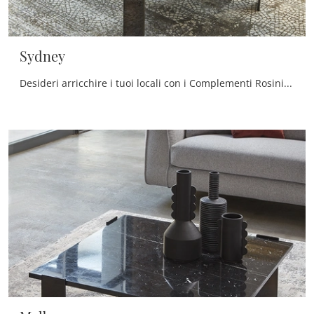
Sydney
Desideri arricchire i tuoi locali con i Complementi Rosini Divani? Eccoti differenti modelli di tavolini in marmo come Sydney.