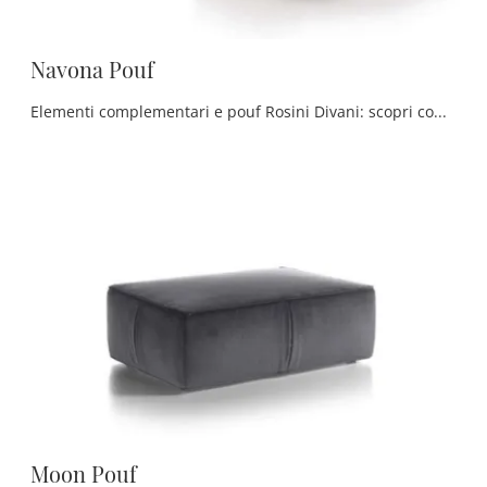
Navona Pouf
Elementi complementari e pouf Rosini Divani: scopri come arricchire i tuoi interni classici con il modello Navona Pouf.
Moon Pouf