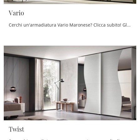
Vario
Cerchi un'armadiatura Vario Maronese? Clicca subito! Gli armadi su misura con ante scorrevoli ti aspettano.
Twist