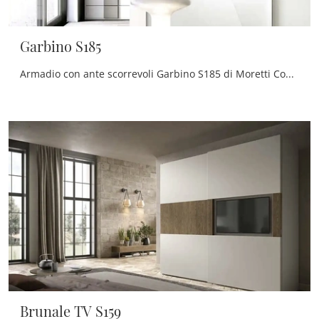
Garbino S185
Armadio con ante scorrevoli Garbino S185 di Moretti Compact Giorno Notte : compila il form per ricevere informazioni di ogni sorta e consigli per ...
Brunale TV S159