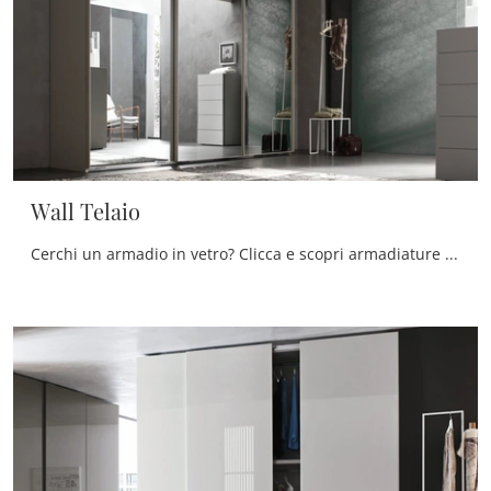
Wall Telaio
Cerchi un armadio in vetro? Clicca e scopri armadiature a muro con ante scorrevoli di Maronese.