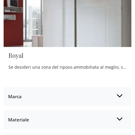
Royal
Se desideri una zona del riposo ammobiliata al meglio, scegli l'armadio Royal con ante scorrevoli di Maronese!
Marca
Materiale