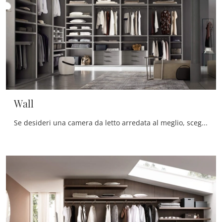
Wall
Se desideri una camera da letto arredata al meglio, scegli l'armadio Wall con ante scorrevoli di Maronese!