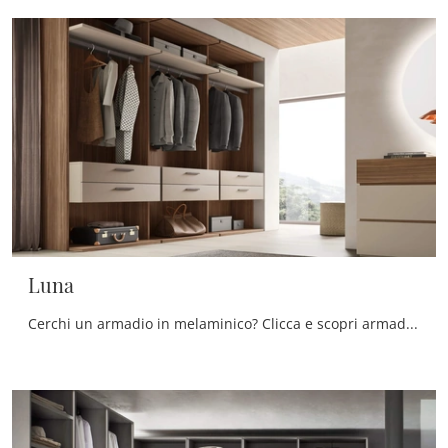
Luna
Cerchi un armadio in melaminico? Clicca e scopri armadi cabine armadio con ante scorrevoli di Maronese.