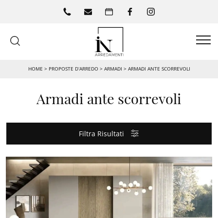
HOME
>
PROPOSTE D’ARREDO
>
ARMADI
>
ARMADI ANTE SCORREVOLI
Armadi ante scorrevoli
Filtra Risultati