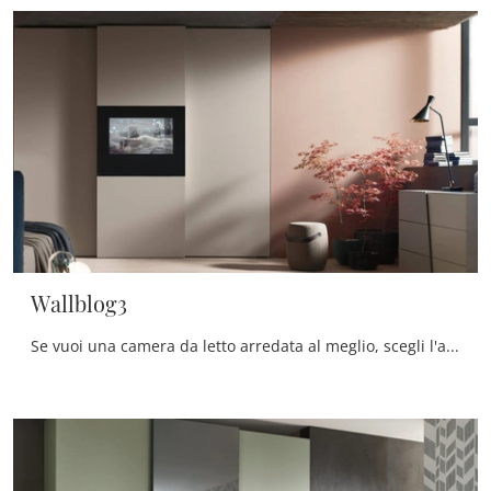
Wallblog3
Se vuoi una camera da letto arredata al meglio, scegli l'armadio Wallblog3 con ante scorrevoli di Maronese!