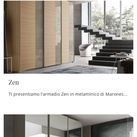
Zen
Ti presentiamo l'armadio Zen in melaminico di Maronese! Un ricco catalogo di armadi a muro con ante scorrevoli.