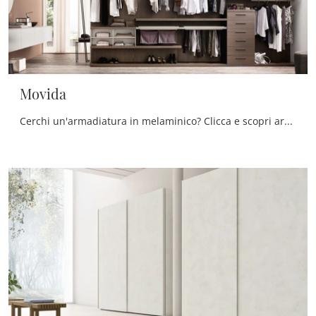
Movida
Cerchi un'armadiatura in melaminico? Clicca e scopri armadi cabine armadio con ante scorrevoli di Maronese.