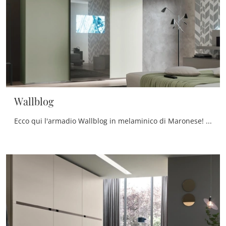
Wallblog
Ecco qui l'armadio Wallblog in melaminico di Maronese! Una ricca gamma di armadi a muro con ante scorrevoli.