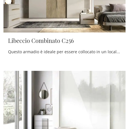
Libeccio Combinato C256
Questo armadio è ideale per essere collocato in un locale arredato con mobili ed elementi accessori moderni, coniugando ottimamente funzionalità e ...