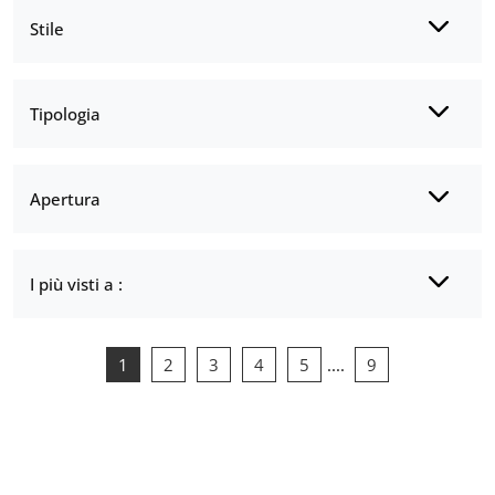
Stile
Tipologia
Apertura
I più visti a :
1
2
3
4
5
....
9