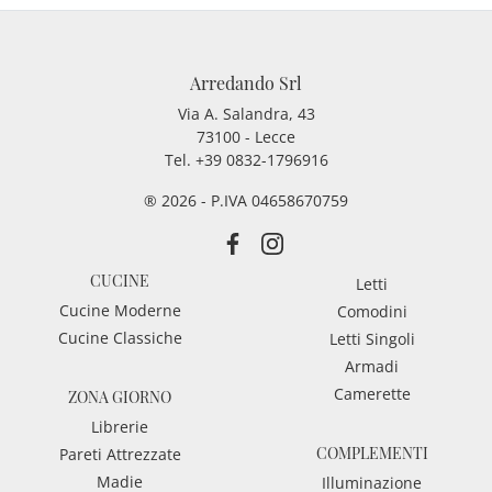
Arredando Srl
Via A. Salandra, 43
73100 - Lecce
Tel.
+39 0832-1796916
® 2026 - P.IVA 04658670759
CUCINE
Letti
Cucine Moderne
Comodini
Cucine Classiche
Letti Singoli
Armadi
Camerette
ZONA GIORNO
Librerie
COMPLEMENTI
Pareti Attrezzate
Madie
Illuminazione