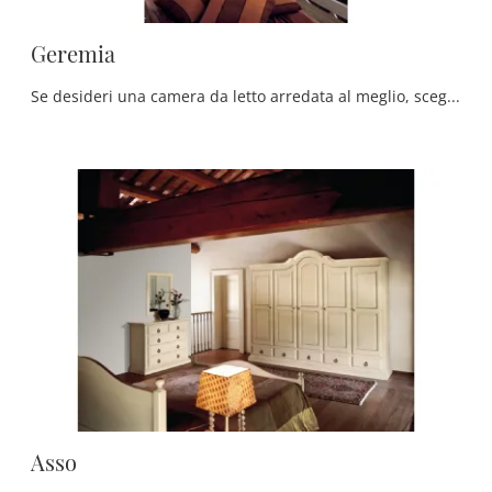
Geremia
Se desideri una camera da letto arredata al meglio, scegli l'armadio Geremia con ante scorrevoli di Tonin Casa!
Asso