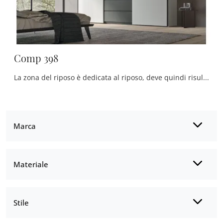
Comp 398
La zona del riposo è dedicata al riposo, deve quindi risultare arredata al meglio e completa di mobili e oggetti accessori in grado di ricreare ...
Marca
Materiale
Stile