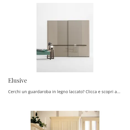
Elusive
Cerchi un guardaroba in legno laccato? Clicca e scopri armadi a muro con ante scorrevoli di Fasolin.