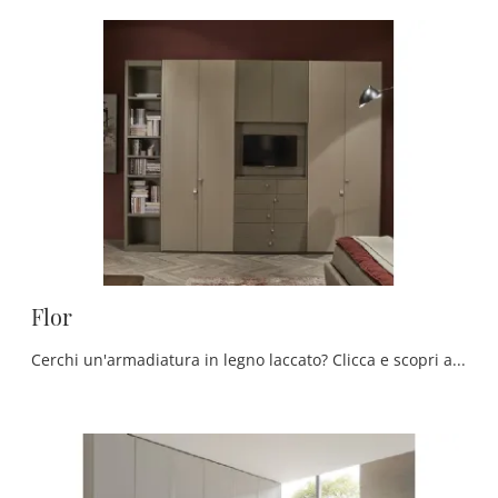
Flor
Cerchi un'armadiatura in legno laccato? Clicca e scopri armadi a muro con ante battenti di Fasolin.