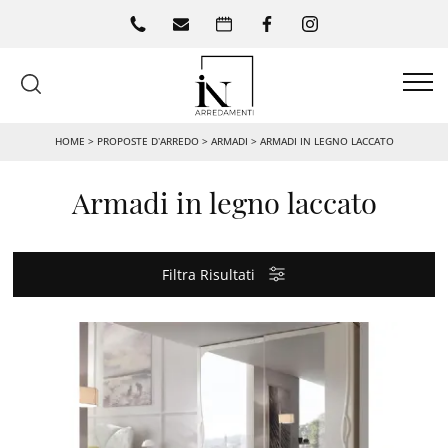
HOME
>
PROPOSTE D’ARREDO
>
ARMADI
>
ARMADI IN LEGNO LACCATO
Armadi in legno laccato
Filtra Risultati