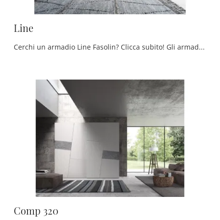
Line
Cerchi un armadio Line Fasolin? Clicca subito! Gli armadi a muro con ante battenti ti attendono.
Comp 320