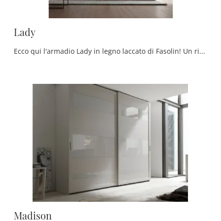
Lady
Ecco qui l'armadio Lady in legno laccato di Fasolin! Un ricco catalogo di armadi a muro con ante scorrevoli.
Madison