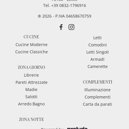
Tel.
+39 0832-1796916
® 2026 - P.IVA 04658670759
CUCINE
Letti
Cucine Moderne
Comodini
Cucine Classiche
Letti Singoli
Armadi
Camerette
ZONA GIORNO
Librerie
COMPLEMENTI
Pareti Attrezzate
Madie
Illuminazione
Salotti
Complementi
Arredo Bagno
Carta da parati
ZONA NOTTE