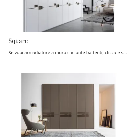
Square
Se vuoi armadiature a muro con ante battenti, clicca e scopri l'armadio Square di Fasolin in legno laccato.