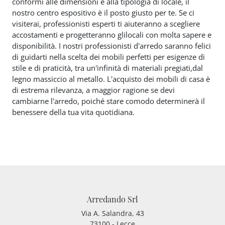
conformi alle dimensioni e alla tipologia di locale, il
nostro centro espositivo è il posto giusto per te. Se ci
visiterai, professionisti esperti ti aiuteranno a scegliere
accostamenti e progetteranno glilocali con molta sapere e
disponibilità. I nostri professionisti d'arredo saranno felici
di guidarti nella scelta dei mobili perfetti per esigenze di
stile e di praticità, tra un'infinità di materiali pregiati,dal
legno massiccio al metallo. L'acquisto dei mobili di casa è
di estrema rilevanza, a maggior ragione se devi
cambiarne l'arredo, poiché stare comodo determinerà il
benessere della tua vita quotidiana.
Arredando Srl
Via A. Salandra, 43
73100 - Lecce