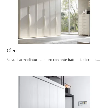
Cleo
Se vuoi armadiature a muro con ante battenti, clicca e scopri l'armadio Cleo di Fasolin in legno laccato.