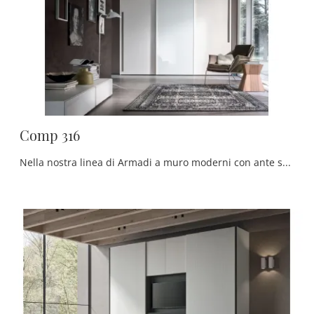
Comp 316
Nella nostra linea di Armadi a muro moderni con ante scorrevoli troverai anche il modello presente in foto, perfetto per chi cerca funzionalità e ...