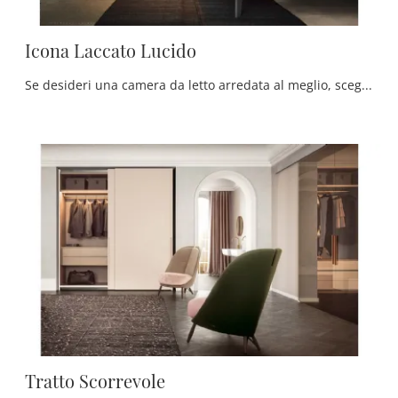
Icona Laccato Lucido
Se desideri una camera da letto arredata al meglio, scegli l'armadio Icona Laccato Lucido con ante scorrevoli di Pianca!
Tratto Scorrevole