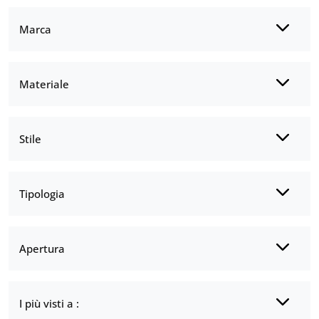
Marca
Materiale
Stile
Tipologia
Apertura
I più visti a :