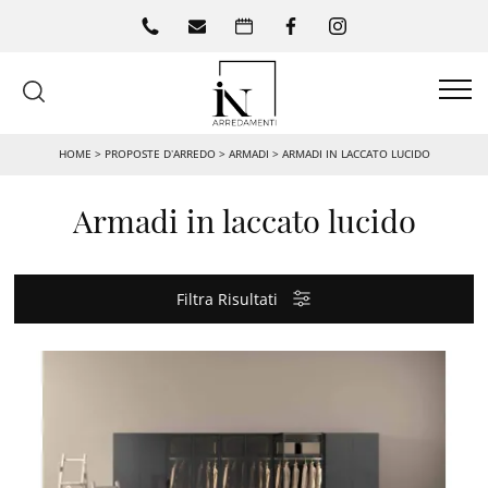
HOME
>
PROPOSTE D’ARREDO
>
ARMADI
>
ARMADI IN LACCATO LUCIDO
Armadi in laccato lucido
Filtra Risultati