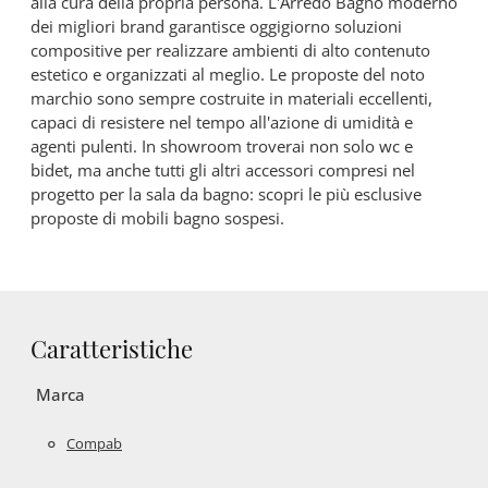
alla cura della propria persona. L’Arredo Bagno moderno
dei migliori brand garantisce oggigiorno soluzioni
compositive per realizzare ambienti di alto contenuto
estetico e organizzati al meglio. Le proposte del noto
marchio sono sempre costruite in materiali eccellenti,
capaci di resistere nel tempo all'azione di umidità e
agenti pulenti. In showroom troverai non solo wc e
bidet, ma anche tutti gli altri accessori compresi nel
progetto per la sala da bagno: scopri le più esclusive
proposte di mobili bagno sospesi.
Caratteristiche
Marca
Compab