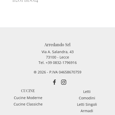
Arredando Srl
Via A. Salandra, 43
73100 - Lecce
Tel.
+39 0832-1796916
® 2026 - P.IVA 04658670759
CUCINE
Letti
Cucine Moderne
Comodini
Cucine Classiche
Letti Singoli
Armadi