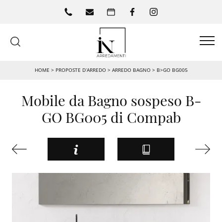
HOME
>
PROPOSTE D’ARREDO
>
ARREDO BAGNO
>
B>GO BG005
Mobile da Bagno sospeso B-
GO BG005 di Compab