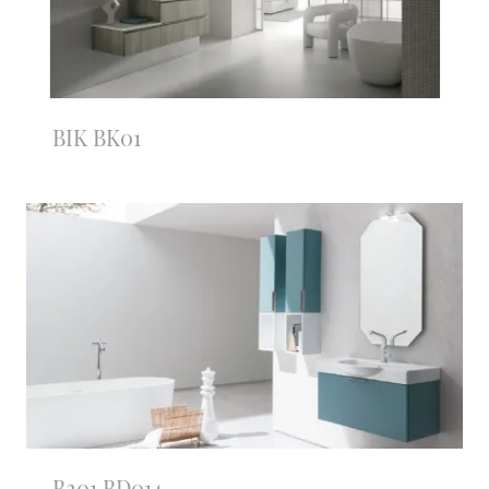
BIK BK01
B201 BD014