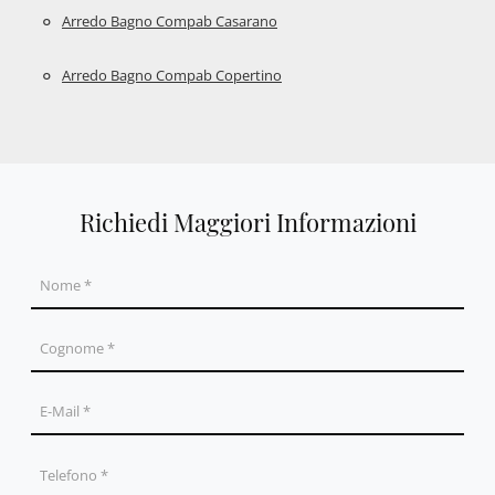
Arredo Bagno Compab Casarano
Arredo Bagno Compab Copertino
Richiedi Maggiori Informazioni