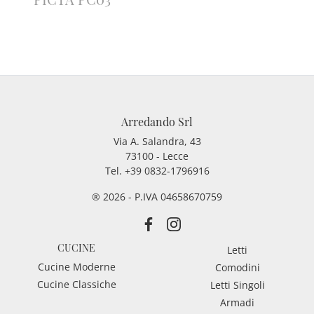
Arredando Srl
Via A. Salandra, 43
73100 - Lecce
Tel.
+39 0832-1796916
® 2026 - P.IVA 04658670759
CUCINE
Letti
Cucine Moderne
Comodini
Cucine Classiche
Letti Singoli
Armadi