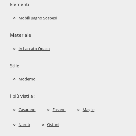
Elementi
Mobili Bagno Sospesi
Materiale
In Laccato Opaco
Stile
Moderno
I più visti a :
Casarano
Fasano
Maglie
Nardò
Ostuni