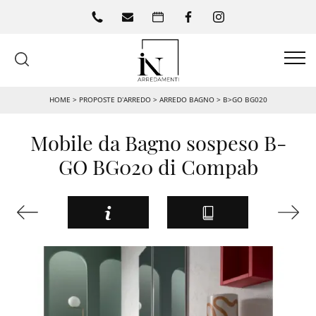
HOME
>
PROPOSTE D’ARREDO
>
ARREDO BAGNO
>
B>GO BG020
Mobile da Bagno sospeso B-
GO BG020 di Compab