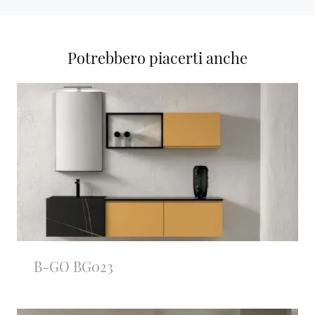
Potrebbero piacerti anche
B-GO BG023