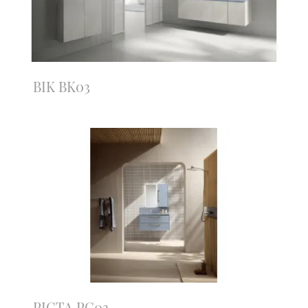
BIK BK03
PICTA PC03