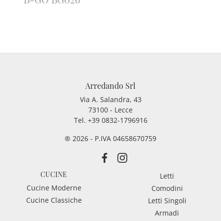
Arredando Srl
Via A. Salandra, 43
73100 - Lecce
Tel.
+39 0832-1796916
® 2026 - P.IVA 04658670759
CUCINE
Letti
Cucine Moderne
Comodini
Cucine Classiche
Letti Singoli
Armadi