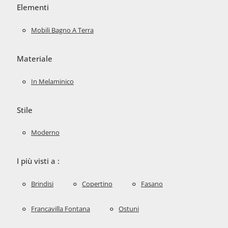
Elementi
Mobili Bagno A Terra
Materiale
In Melaminico
Stile
Moderno
I più visti a :
Brindisi
Copertino
Fasano
Francavilla Fontana
Ostuni