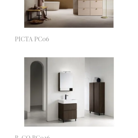
PICTA PC06
B-GO BG026