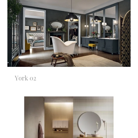
York 02