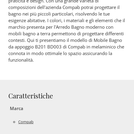
praticità e design. Con una grande varietà di
composizioni dell'azienda Compab potrai progettare il
bagno nei più piccoli particolari, risolvendo le tue
esigenze abitative. I colori, i materiali e gli elementi che il
marchio presenta per l’Arredo Bagno moderno con
mobili bagno a terra permettono di progettare differenti
contesti. Qui ti presentiamo il modello di Mobile Bagno
da appoggio B201 BD003 di Compab in melaminico che
connota in modo ottimale lo spazio assicurando la
funzionalità.
Caratteristiche
Marca
Compab