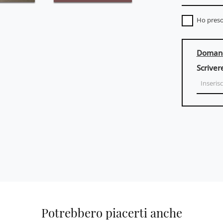
Ho preso
Domand
Scriver
Potrebbero piacerti anche