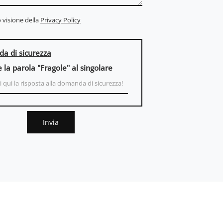
 visione della
Privacy Policy
a di sicurezza
e la parola "Fragole" al singolare
Invia