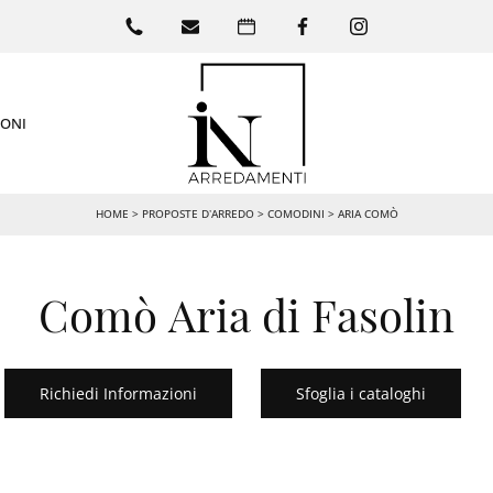
IONI
HOME
>
PROPOSTE D’ARREDO
>
COMODINI
>
ARIA COMÒ
Comò Aria di Fasolin
Richiedi Informazioni
Sfoglia i cataloghi