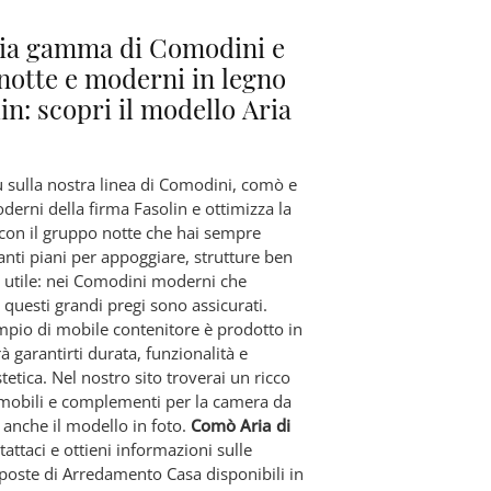
ia gamma di Comodini e
notte e moderni in legno
in: scopri il modello Aria
ù sulla nostra linea di Comodini, comò e
derni della firma Fasolin e ottimizza la
con il gruppo notte che hai sempre
anti piani per appoggiare, strutture ben
o utile: nei Comodini moderni che
questi grandi pregi sono assicurati.
pio di mobile contenitore è prodotto in
à garantirti durata, funzionalità e
tetica. Nel nostro sito troverai un ricco
 mobili e complementi per la camera da
ui anche il modello in foto.
Comò Aria di
tattaci e ottieni informazioni sulle
oposte di Arredamento Casa disponibili in