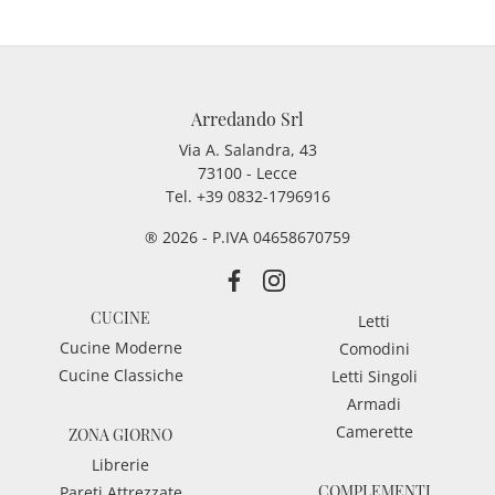
Arredando Srl
Via A. Salandra, 43
73100 - Lecce
Tel.
+39 0832-1796916
® 2026 - P.IVA 04658670759
CUCINE
Letti
Cucine Moderne
Comodini
Cucine Classiche
Letti Singoli
Armadi
Camerette
ZONA GIORNO
Librerie
COMPLEMENTI
Pareti Attrezzate