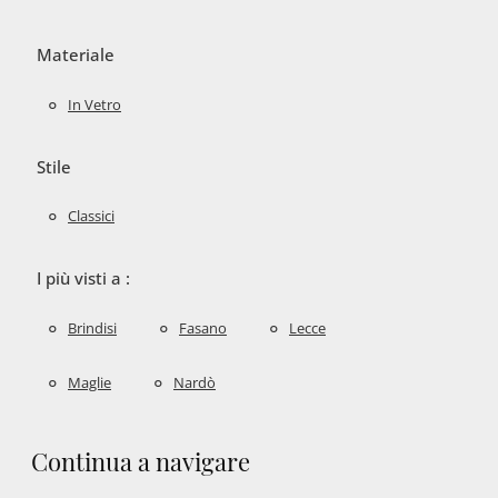
Materiale
In Vetro
Stile
Classici
I più visti a :
Brindisi
Fasano
Lecce
Maglie
Nardò
Continua a navigare