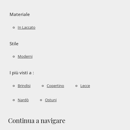
Materiale
In Laccato
Stile
Moderni
I più visti a :
Brindisi
Copertino
Lecce
Nardò
Ostuni
Continua a navigare