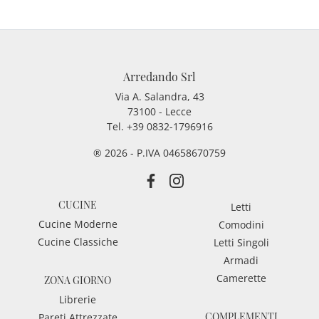
Arredando Srl
Via A. Salandra, 43
73100 - Lecce
Tel.
+39 0832-1796916
® 2026 - P.IVA 04658670759
CUCINE
Letti
Cucine Moderne
Comodini
Cucine Classiche
Letti Singoli
Armadi
Camerette
ZONA GIORNO
Librerie
COMPLEMENTI
Pareti Attrezzate