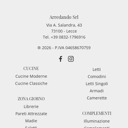
Arredando Srl
Via A. Salandra, 43
73100 - Lecce
Tel.
+39 0832-1796916
® 2026 - P.IVA 04658670759
CUCINE
Letti
Cucine Moderne
Comodini
Cucine Classiche
Letti Singoli
Armadi
Camerette
ZONA GIORNO
Librerie
COMPLEMENTI
Pareti Attrezzate
Madie
Illuminazione
Salotti