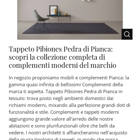
Tappeto Pibiones Pedra di Pianca:
scopri la collezione completa di
complementi moderni del marchio
In negozio proponiamo mobili e complementi Pianca: la
gamma quasi infinita di bellissimi Complementi della
marca ti aspetta. Tappeto Pibiones Pedra di Pianca in
tessuto: trova posto negli ambienti domestici dai
richiami moderni, mixando alla perfezione grandi doti di
funzionalità e stile. Complementi e tappeti moderni
aggiungono grande valore all’arredo delle nostre
abitazioni e sono plurifunzionali oltre che belli da
vedere. I nostri architetti ti affiancheranno nell’acquisto
della giusta tipologia di tappeti, in modo che possa