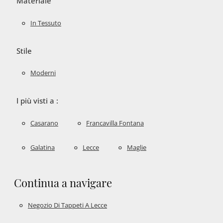
Materiale
In Tessuto
Stile
Moderni
I più visti a :
Casarano
Francavilla Fontana
Galatina
Lecce
Maglie
Continua a navigare
Negozio Di Tappeti A Lecce