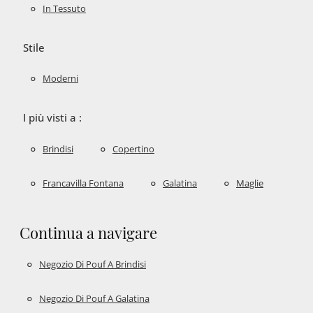
In Tessuto
Stile
Moderni
I più visti a :
Brindisi
Copertino
Francavilla Fontana
Galatina
Maglie
Continua a navigare
Negozio Di Pouf A Brindisi
Negozio Di Pouf A Galatina