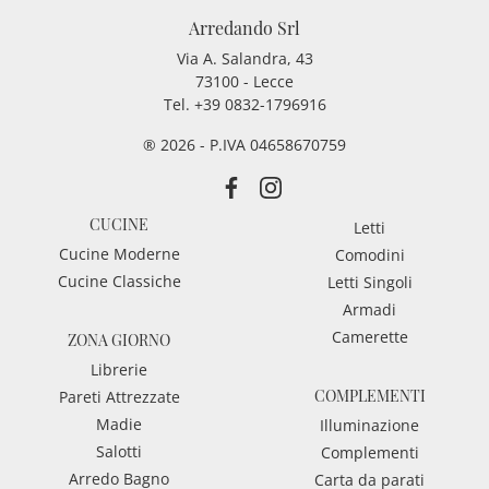
Arredando Srl
Via A. Salandra, 43
73100 - Lecce
Tel.
+39 0832-1796916
® 2026 - P.IVA 04658670759
CUCINE
Letti
Cucine Moderne
Comodini
Cucine Classiche
Letti Singoli
Armadi
Camerette
ZONA GIORNO
Librerie
COMPLEMENTI
Pareti Attrezzate
Madie
Illuminazione
Salotti
Complementi
Arredo Bagno
Carta da parati