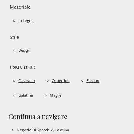
Materiale
In Legno
Stile
Design
I più visti a :
Casarano
Copertino
Fasano
Galatina
Maglie
Continua a navigare
Negozio Di Specchi A Galatina