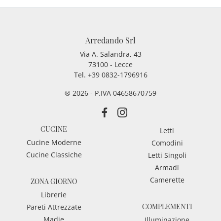
Arredando Srl
Via A. Salandra, 43
73100 - Lecce
Tel.
+39 0832-1796916
® 2026 - P.IVA 04658670759
CUCINE
Letti
Cucine Moderne
Comodini
Cucine Classiche
Letti Singoli
Armadi
Camerette
ZONA GIORNO
Librerie
COMPLEMENTI
Pareti Attrezzate
Madie
Illuminazione