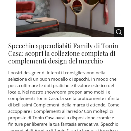
Specchio appendiabiti Family di Tonin
Casa: scopri la collezione completa di
complementi design del marchio
I nostri designer di interni ti consiglieranno nella
selezione di un buon modello di specchi, in modo che
possa ultimare le doti pratiche e il valore estetico del
locale. Nel nostro showroom proponiamo mobili e
complementi Tonin Casa: la scelta praticamente infinita
di bellissimi Complementi della marca ti attende. Come
accoppiare i Complementi all’arredo? Con molteplici
proposte di Tonin Casa avrai a disposizione cromie e
finiture per liberare la tua fantasia arredativa. Specchio
appendiabiti Family di Tonin Casa in legno: si inserisce