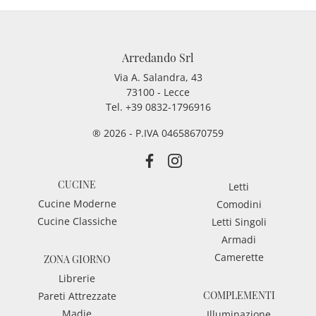
Arredando Srl
Via A. Salandra, 43
73100 - Lecce
Tel.
+39 0832-1796916
® 2026 - P.IVA 04658670759
CUCINE
Letti
Cucine Moderne
Comodini
Cucine Classiche
Letti Singoli
Armadi
Camerette
ZONA GIORNO
Librerie
COMPLEMENTI
Pareti Attrezzate
Madie
Illuminazione