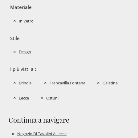
Materiale
In Vetro
Stile
Design
I più visti a :
Brindisi
Francavilla Fontana
Galatina
Lecce
Ostuni
Continua a navigare
Negozio Di Tavolini A Lecce