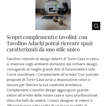
Scopri complementi e tavolini: con
Tavolino Adachi potrai ricreare spazi
caratterizzati da uno stile unico
Tavolino rotondo di design Adachi di Tonin Casa in vetro:
si inserisce negli ambienti domestici dai richiami design,
coniugando al meglio grandi doti di funzionalità e stile.
Come coordinare i Complementi all’arredo? Con svariate
proposte di Tonin Casa avrai a disposizione colori e
texture per liberare la tua creatività arredativa.
Complementi e tavolini design aggiungono grande
valore all’arredo delle nostre case e sono plurifunzionali
oltre che belli da vedere. I nostri designer di interni ti
affiancheranno nella scelta di un buon modello di