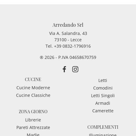
Arredando Srl
Via A. Salandra, 43
73100 - Lecce
Tel.
+39 0832-1796916
® 2026 - P.IVA 04658670759
CUCINE
Letti
Cucine Moderne
Comodini
Cucine Classiche
Letti Singoli
Armadi
Camerette
ZONA GIORNO
Librerie
COMPLEMENTI
Pareti Attrezzate
Madie
Illuminazione