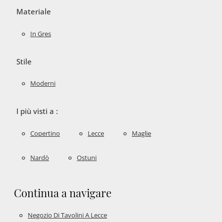
Materiale
In Gres
Stile
Moderni
I più visti a :
Copertino
Lecce
Maglie
Nardò
Ostuni
Continua a navigare
Negozio Di Tavolini A Lecce