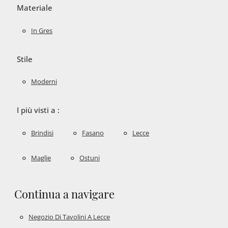
Materiale
In Gres
Stile
Moderni
I più visti a :
Brindisi
Fasano
Lecce
Maglie
Ostuni
Continua a navigare
Negozio Di Tavolini A Lecce