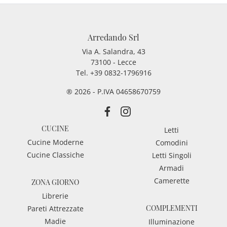
Arredando Srl
Via A. Salandra, 43
73100 - Lecce
Tel.
+39 0832-1796916
® 2026 - P.IVA 04658670759
CUCINE
Letti
Cucine Moderne
Comodini
Cucine Classiche
Letti Singoli
Armadi
Camerette
ZONA GIORNO
Librerie
COMPLEMENTI
Pareti Attrezzate
Madie
Illuminazione