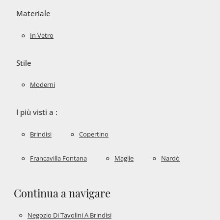
Materiale
In Vetro
Stile
Moderni
I più visti a :
Brindisi
Copertino
Francavilla Fontana
Maglie
Nardò
Continua a navigare
Negozio Di Tavolini A Brindisi