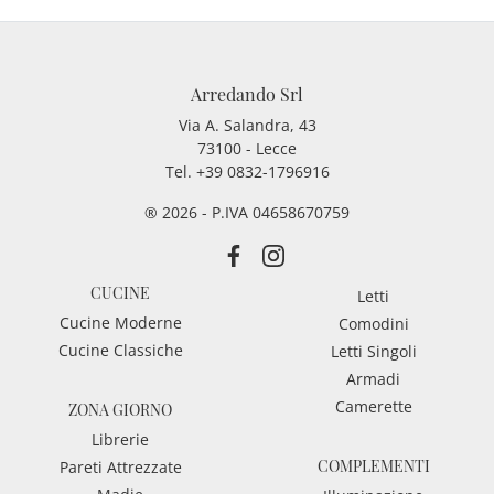
Arredando Srl
Via A. Salandra, 43
73100 - Lecce
Tel.
+39 0832-1796916
® 2026 - P.IVA 04658670759
CUCINE
Letti
Cucine Moderne
Comodini
Cucine Classiche
Letti Singoli
Armadi
Camerette
ZONA GIORNO
Librerie
COMPLEMENTI
Pareti Attrezzate