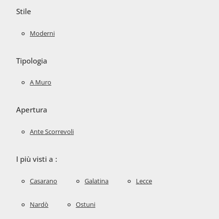
Stile
Moderni
Tipologia
A Muro
Apertura
Ante Scorrevoli
I più visti a :
Casarano
Galatina
Lecce
Nardò
Ostuni