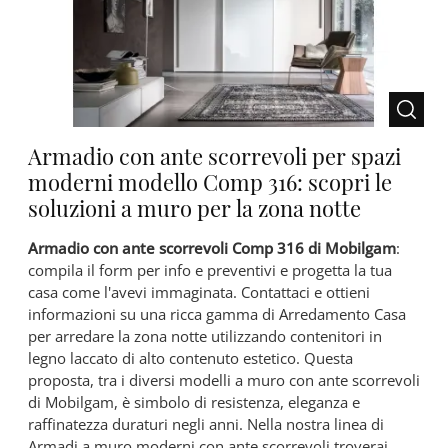
Armadio con ante scorrevoli per spazi
moderni modello Comp 316: scopri le
soluzioni a muro per la zona notte
Armadio con ante scorrevoli Comp 316 di Mobilgam
:
compila il form per info e preventivi e progetta la tua
casa come l'avevi immaginata. Contattaci e ottieni
informazioni su una ricca gamma di Arredamento Casa
per arredare la zona notte utilizzando contenitori in
legno laccato di alto contenuto estetico. Questa
proposta, tra i diversi modelli a muro con ante scorrevoli
di Mobilgam, è simbolo di resistenza, eleganza e
raffinatezza duraturi negli anni. Nella nostra linea di
Armadi a muro moderni con ante scorrevoli troverai