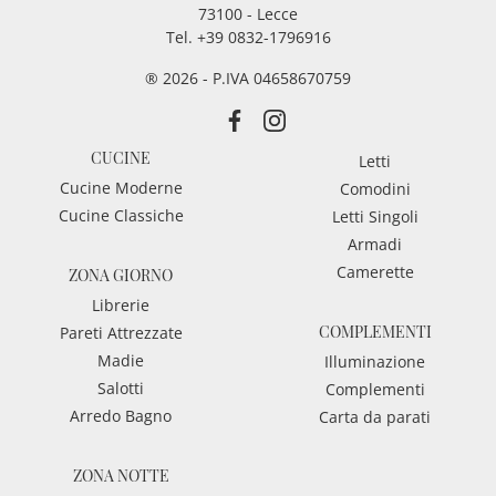
73100 - Lecce
Tel.
+39 0832-1796916
® 2026 - P.IVA 04658670759
CUCINE
Letti
Cucine Moderne
Comodini
Cucine Classiche
Letti Singoli
Armadi
Camerette
ZONA GIORNO
Librerie
COMPLEMENTI
Pareti Attrezzate
Madie
Illuminazione
Salotti
Complementi
Arredo Bagno
Carta da parati
ZONA NOTTE